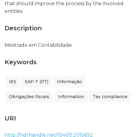
that should improve the process by the involved
entities.
Description
Mestrado em Contabilidade
Keywords
IES
SAF-T (PT)
Informação
Obrigações fiscais
Information
Tax compliance
URI
http://hdl.handle.net/10400.21/15692