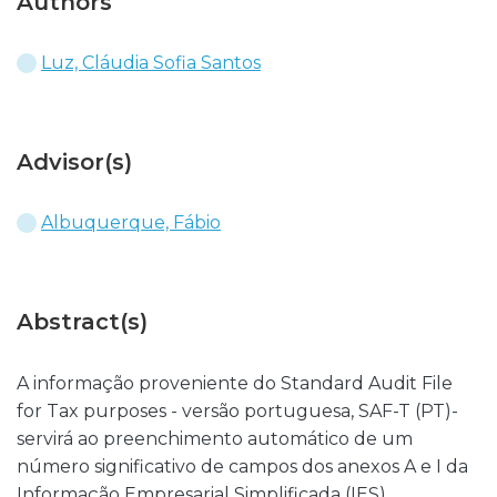
Authors
Luz, Cláudia Sofia Santos
Advisor(s)
Albuquerque, Fábio
Abstract(s)
A informação proveniente do Standard Audit File
for Tax purposes - versão portuguesa, SAF-T (PT)-
servirá ao preenchimento automático de um
número significativo de campos dos anexos A e I da
Informação Empresarial Simplificada (IES),