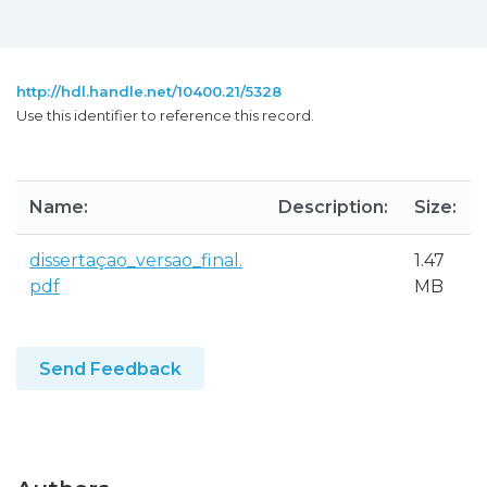
http://hdl.handle.net/10400.21/5328
Use this identifier to reference this record.
Name:
Description:
Size:
dissertaçao_versao_final.
1.47
pdf
MB
Send Feedback