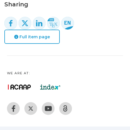
Sharing
Full item page
WE ARE AT: