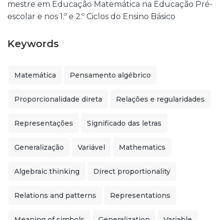
mestre em Educação Matemática na Educação Pré-
escolar e nos 1.º e 2.º Ciclos do Ensino Básico
Keywords
Matemática
Pensamento algébrico
Proporcionalidade direta
Relações e regularidades
Representações
Significado das letras
Generalização
Variável
Mathematics
Algebraic thinking
Direct proportionality
Relations and patterns
Representations
Meaning of simbols
Generalization
Variable