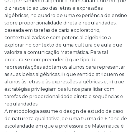
seu pensamento algébrico, nomeadamente no que
diz respeito ao uso das letras e expressões
algébricas, no quadro de uma experiência de ensino
sobre proporcionalidade direta e regularidades,
baseada em tarefas de cariz exploratório,
contextualizadas e com potencial algébrico a
explorar no contexto de uma cultura de aula que
valoriza a comunicação Matemática. Para tal
procura-se compreender i) que tipo de
representações adotam os alunos para representar
as suas ideias algébricas, ii) que sentido atribuem os
alunos às letras e às expressões algébricas e, iii) que
estratégias privilegiam os alunos para lidar com
tarefas de proporcionalidade direta e sequências e
regularidades.
A metodologia assume o design de estudo de caso
de natureza qualitativa, de uma turma de 6.º ano de
escolaridade em que a professora de Matemática é