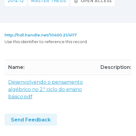
2014-12
MASTER THESIS
OPEN ACCESS
http://hdl.handle.net/10400.21/4117
Use this identifier to reference this record.
Name:
Description:
Desenvolvendo o pensamento
algébrico no 2.º ciclo do ensino
básico.pdf
Send Feedback