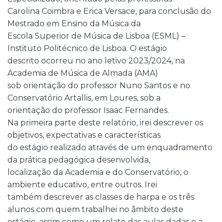
Carolina Coimbra e Erica Versace, para conclusão do
Mestrado em Ensino da Música da
Escola Superior de Música de Lisboa (ESML) –
Instituto Politécnico de Lisboa. O estágio
descrito ocorreu no ano letivo 2023/2024, na
Academia de Música de Almada (AMA)
sob orientação do professor Nuno Santos e no
Conservatório Artallis, em Loures, sob a
orientação do professor Isaac Fernandes.
Na primeira parte deste relatório, irei descrever os
objetivos, expectativas e características
do estágio realizado através de um enquadramento
da prática pedagógica desenvolvida,
localização da Academia e do Conservatório, o
ambiente educativo, entre outros. Irei
também descrever as classes de harpa e os três
alunos com quem trabalhei no âmbito deste
estágio, assim como um relato das aulas dadas e a