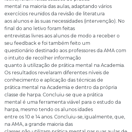
mental na maioria das aulas, adaptando vários
exercícios reunidos da revisão de literatura
aos alunos e às suas necessidades (intervenção). No
final do ano letivo foram feitas
entrevistas livres aos alunos de modo a receber o
seu feedback e foi também feito um
questionário destinado aos professores da AMA com
o intuito de recolher informação
quanto à utilização de prática mental na Academia.
Os resultados revelaram diferentes níveis de
conhecimento e aplicação das técnicas de
prática mental na Academia e dentro da própria
classe de harpa. Concluiu-se que a prática
mental é uma ferramenta viável para o estudo da
harpa, mesmo tendo os alunos idades
entre os 10 e 14 anos. Concluiu-se, igualmente, que,
na AMA, a grande maioria das
classes não utilizam prática mental nas suas aulas de