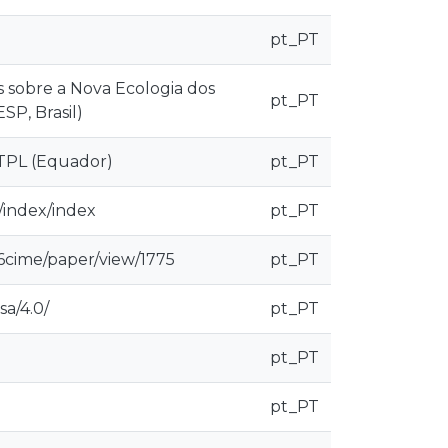
pt_PT
sobre a Nova Ecologia dos
pt_PT
SP, Brasil)
UTPL (Equador)
pt_PT
/index/index
pt_PT
6cime/paper/view/1775
pt_PT
sa/4.0/
pt_PT
pt_PT
pt_PT