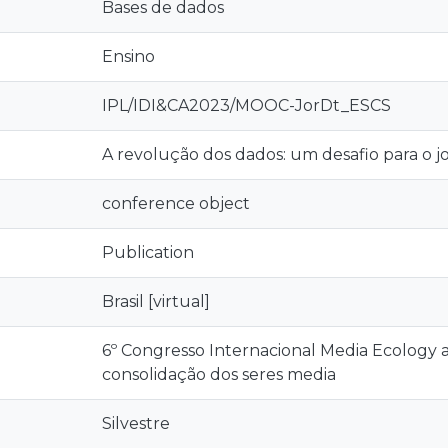
Bases de dados
Ensino
IPL/IDI&CA2023/MOOC-JorDt_ESCS
A revolução dos dados: um desafio para o j
conference object
Publication
Brasil [virtual]
6º Congresso Internacional Media Ecology 
consolidação dos seres media
Silvestre