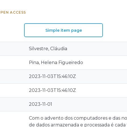
PEN ACCESS
Simple item page
Silvestre, Cláudia
Pina, Helena Figueiredo
2023-11-03T15:46:10Z
2023-11-03T15:46:10Z
2023-11-01
Com o advento dos computadores e das nov
de dados armazenada e processada é cada v