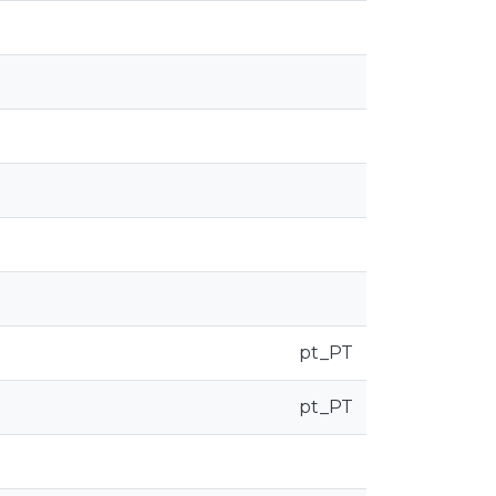
pt_PT
pt_PT