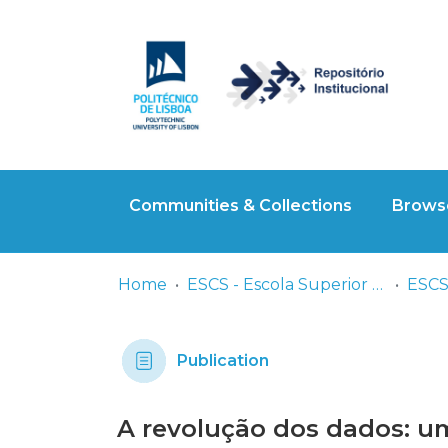
Communities & Collections
Browse
Home
ESCS - Escola Superior de Comunicação Social
ESCS
Publication
A revolução dos dados: um