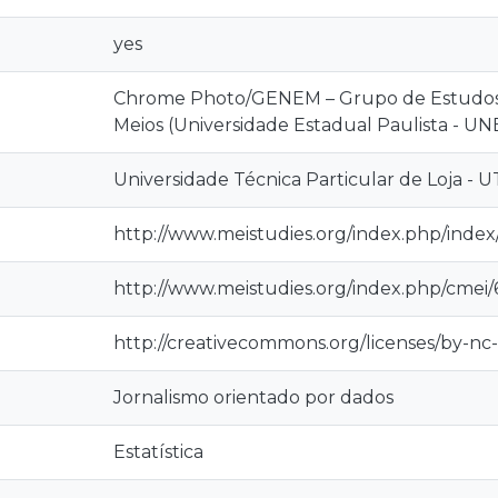
yes
Chrome Photo/GENEM – Grupo de Estudos 
Meios (Universidade Estadual Paulista - UNE
Universidade Técnica Particular de Loja - 
http://www.meistudies.org/index.php/index
http://www.meistudies.org/index.php/cmei/
http://creativecommons.org/licenses/by-nc-
Jornalismo orientado por dados
Estatística