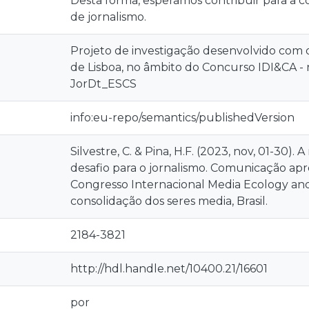
Desta forma, esperamos contribuir para a 
de jornalismo.
Projeto de investigação desenvolvido com o
de Lisboa, no âmbito do Concurso IDI&CA -
JorDt_ESCS
info:eu-repo/semantics/publishedVersion
Silvestre, C. & Pina, H.F. (2023, nov, 01-30)
desafio para o jornalismo. Comunicação apre
Congresso Internacional Media Ecology and
consolidação dos seres media, Brasil.
2184-3821
http://hdl.handle.net/10400.21/16601
por