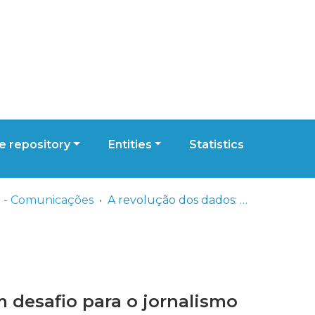
 repository
Entities
Statistics
 - Comunicações
A revolução dos dados: um desafio para o jornalismo
 desafio para o jornalismo