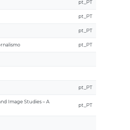
pt_PT
pt_PT
pt_PT
ornalismo
pt_PT
pt_PT
and Image Studies – A
pt_PT