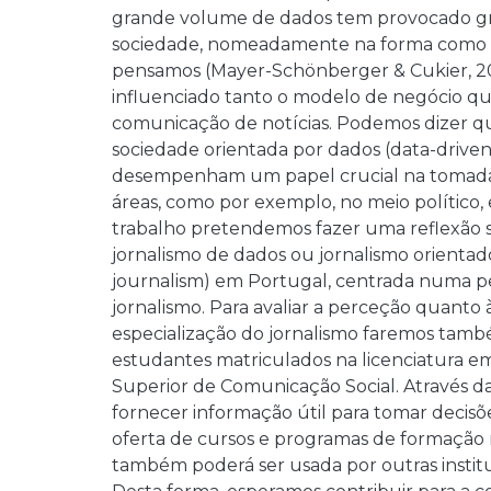
grande volume de dados tem provocado gr
sociedade, nomeadamente na forma como v
pensamos (Mayer-Schönberger & Cukier, 
influenciado tanto o modelo de negócio q
comunicação de notícias. Podemos dizer 
sociedade orientada por dados (data-driven 
desempenham um papel crucial na tomada d
áreas, como por exemplo, no meio político, 
trabalho pretendemos fazer uma reflexão 
jornalismo de dados ou jornalismo orientad
journalism) em Portugal, centrada numa pe
jornalismo. Para avaliar a perceção quanto 
especialização do jornalismo faremos ta
estudantes matriculados na licenciatura e
Superior de Comunicação Social. Através da
fornecer informação útil para tomar decisõ
oferta de cursos e programas de formação n
também poderá ser usada por outras institu