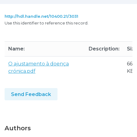
http://hdl.handle.net/10400.21/3031
Use this identifier to reference this record.
Name:
Description:
Size
O ajustamento à doença
66.3
crónica.pdf
KB
Send Feedback
Authors