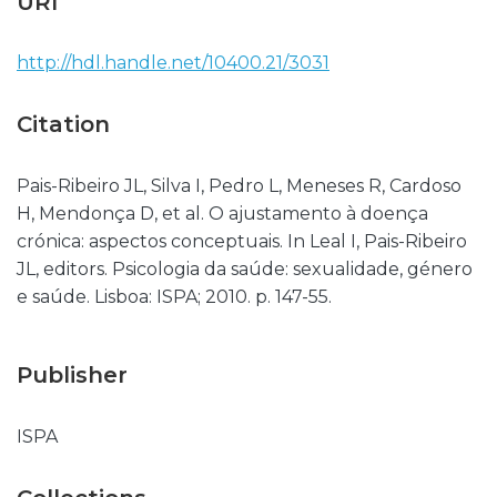
URI
http://hdl.handle.net/10400.21/3031
Citation
Pais-Ribeiro JL, Silva I, Pedro L, Meneses R, Cardoso
H, Mendonça D, et al. O ajustamento à doença
crónica: aspectos conceptuais. In Leal I, Pais-Ribeiro
JL, editors. Psicologia da saúde: sexualidade, género
e saúde. Lisboa: ISPA; 2010. p. 147-55.
Publisher
ISPA