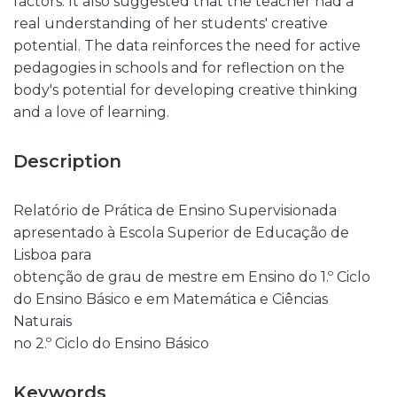
factors. It also suggested that the teacher had a
real understanding of her students' creative
potential. The data reinforces the need for active
pedagogies in schools and for reflection on the
body's potential for developing creative thinking
and a love of learning.
Description
Relatório de Prática de Ensino Supervisionada
apresentado à Escola Superior de Educação de
Lisboa para
obtenção de grau de mestre em Ensino do 1.º Ciclo
do Ensino Básico e em Matemática e Ciências
Naturais
no 2.º Ciclo do Ensino Básico
Keywords