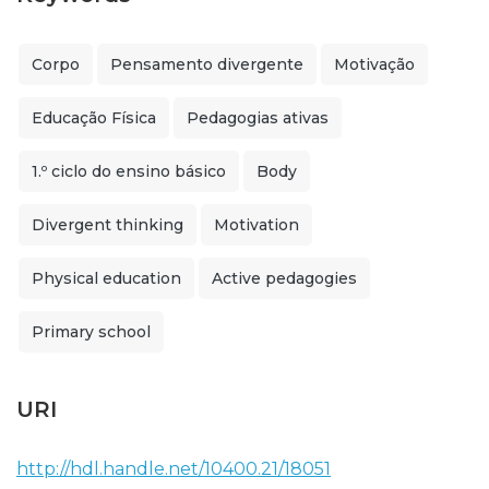
Corpo
Pensamento divergente
Motivação
Educação Física
Pedagogias ativas
1.º ciclo do ensino básico
Body
Divergent thinking
Motivation
Physical education
Active pedagogies
Primary school
URI
http://hdl.handle.net/10400.21/18051