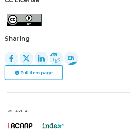
CC License
Sharing
Full item page
WE ARE AT: