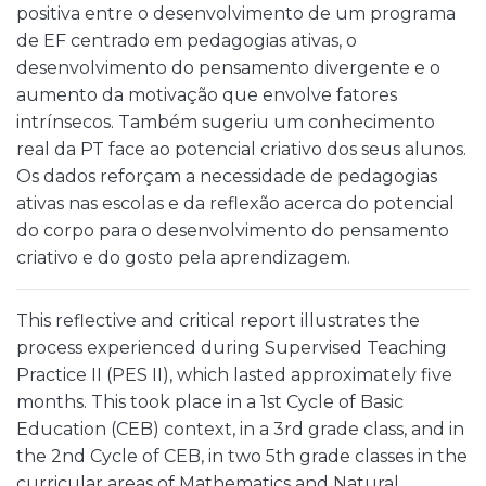
positiva entre o desenvolvimento de um programa
de EF centrado em pedagogias ativas, o
desenvolvimento do pensamento divergente e o
aumento da motivação que envolve fatores
intrínsecos. Também sugeriu um conhecimento
real da PT face ao potencial criativo dos seus alunos.
Os dados reforçam a necessidade de pedagogias
ativas nas escolas e da reflexão acerca do potencial
do corpo para o desenvolvimento do pensamento
criativo e do gosto pela aprendizagem.
This reflective and critical report illustrates the
process experienced during Supervised Teaching
Practice II (PES II), which lasted approximately five
months. This took place in a 1st Cycle of Basic
Education (CEB) context, in a 3rd grade class, and in
the 2nd Cycle of CEB, in two 5th grade classes in the
curricular areas of Mathematics and Natural