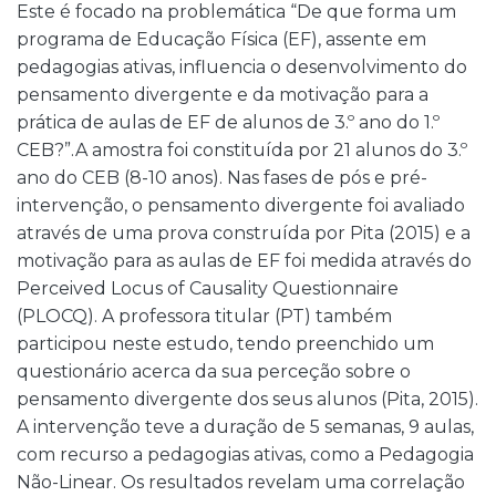
Este é focado na problemática “De que forma um
programa de Educação Física (EF), assente em
pedagogias ativas, influencia o desenvolvimento do
pensamento divergente e da motivação para a
prática de aulas de EF de alunos de 3.º ano do 1.º
CEB?”.A amostra foi constituída por 21 alunos do 3.º
ano do CEB (8-10 anos). Nas fases de pós e pré-
intervenção, o pensamento divergente foi avaliado
através de uma prova construída por Pita (2015) e a
motivação para as aulas de EF foi medida através do
Perceived Locus of Causality Questionnaire
(PLOCQ). A professora titular (PT) também
participou neste estudo, tendo preenchido um
questionário acerca da sua perceção sobre o
pensamento divergente dos seus alunos (Pita, 2015).
A intervenção teve a duração de 5 semanas, 9 aulas,
com recurso a pedagogias ativas, como a Pedagogia
Não-Linear. Os resultados revelam uma correlação