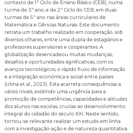
contexto de 1.º Ciclo de Ensino Básico (CEB), numa
turma de 3.º ano, e de 2.º Ciclo do CEB, em duas
turmas de 5.º ano nas áreas curriculares de
Matemática e Ciências Naturais. Este documento
retrata um trabalho realizado em cooperação, sob
diversos olhares, entre uma dupla de estagiários e
professores supervisores e cooperantes. A
globalização desencadeou muitas mudanças,
desafios e oportunidades significativas, com os
avanços tecnológicos, o rápido fluxo de informação
e a integração económica e social entre países
(Utina et al., 2023). Esta acarreta consequências a
vários níveis, existindo uma urgência para a
promoção de competências, capacidades e atitudes
dos alunos nas escolas, crucias ao desenvolvimento
integral do cidadão do século XXI. Neste sentido,
tornou-se relevante realizar um estudo em linha
com a investigação-ação e de natureza quantitativa.