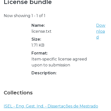
License bundle
Now showing
1 - 1 of 1
Name:
Dow
license.txt
nloa
d
Size:
1.71 KB
Format:
Item-specific license agreed
upon to submission
Description:
Collections
ISEL - Eng. Gest. Ind. - Dissertações de Mestrado