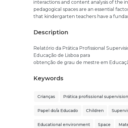
interactions and content analysis of the i
pedagogical spaces are an essential facto
that kindergarten teachers have a fundam
Description
Relatório da Prática Profissional Supervi
Educação de Lisboa para
obtenção de grau de mestre em Educaçã
Keywords
Crianças
Prática profissional supervisio
Papel do/a Educado
Children
Supervi
Educational environment
Space
Mate