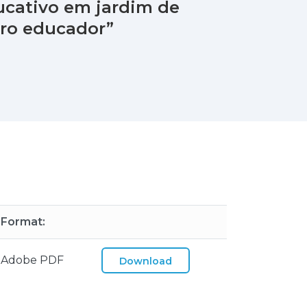
ucativo em jardim de
iro educador”
Format:
Adobe PDF
Download