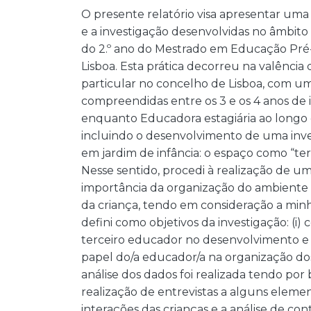
O presente relatório visa apresentar uma 
e a investigação desenvolvidas no âmbito d
do 2.º ano do Mestrado em Educação Pré
Lisboa. Esta prática decorreu na valência
particular no concelho de Lisboa, com um
compreendidas entre os 3 e os 4 anos de i
enquanto Educadora estagiária ao longo
incluindo o desenvolvimento de uma inve
em jardim de infância: o espaço como “te
Nesse sentido, procedi à realização de 
importância da organização do ambiente
da criança, tendo em consideração a minha
defini como objetivos da investigação: (
terceiro educador no desenvolvimento e 
papel do/a educador/a na organização do
análise dos dados foi realizada tendo por
realização de entrevistas a alguns eleme
interações das crianças e a análise de co