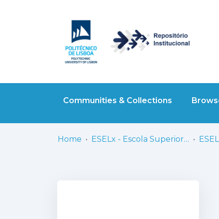
Communities & Collections
Browse
Home
ESELx - Escola Superior de Educação de Lisboa