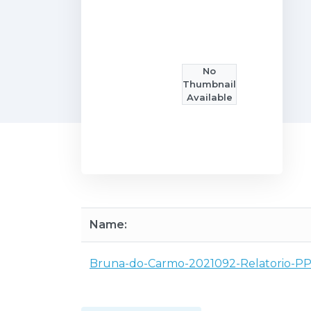
No
Thumbnail
Available
Name:
Bruna-do-Carmo-2021092-Relatorio-PPS