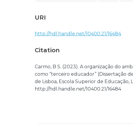
URI
http://hdl.handle.net/10400.21/16484
Citation
Carmo, B S. (2023). A organização do amb
como “terceiro educador” (Dissertação de
de Lisboa, Escola Superior de Educação, 
http://hdl.handle.net/10400.21/16484