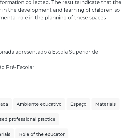
nformation collected. The results indicate that the
r in the development and learning of children, so
ental role in the planning of these spaces.
sionada apresentado à Escola Superior de
o Pré-Escolar
nada
Ambiente educativo
Espaço
Materiais
sed professional practice
rials
Role of the educator