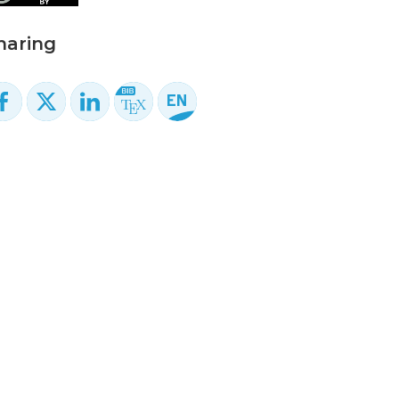
haring