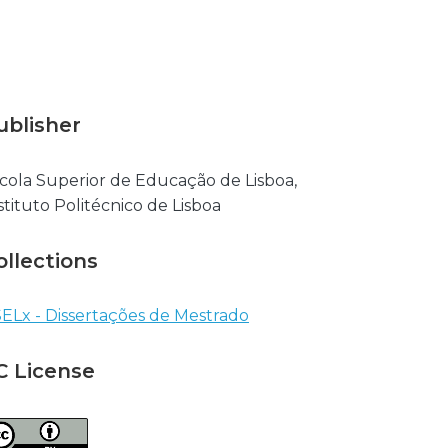
ublisher
cola Superior de Educação de Lisboa,
stituto Politécnico de Lisboa
ollections
ELx - Dissertações de Mestrado
C License