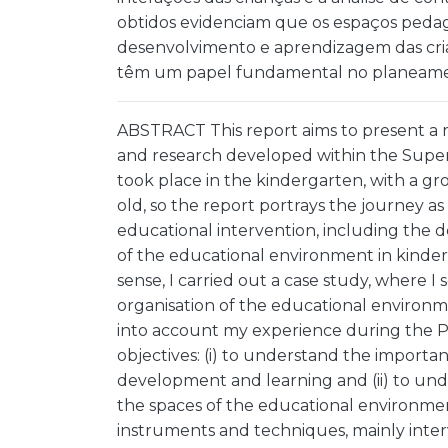
obtidos evidenciam que os espaços pedag
desenvolvimento e aprendizagem das cria
têm um papel fundamental no planeamen
ABSTRACT This report aims to present a re
and research developed within the Supervis
took place in the kindergarten, with a g
old, so the report portrays the journey a
educational intervention, including the 
of the educational environment in kinderga
sense, I carried out a case study, where 
organisation of the educational environm
into account my experience during the PPS
objectives: (i) to understand the importan
development and learning and (ii) to unde
the spaces of the educational environmen
instruments and techniques, mainly interv