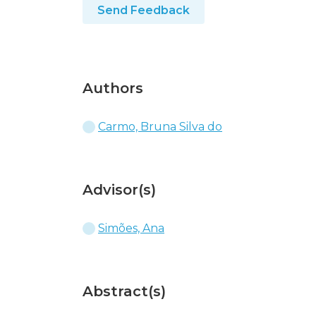
Send Feedback
Authors
Carmo, Bruna Silva do
Advisor(s)
Simões, Ana
Abstract(s)