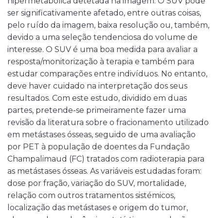
hipermetabólica detetada na imagem. O SUV pode
ser significativamente afetado, entre outras coisas,
pelo ruído da imagem, baixa resolução ou, também,
devido a uma seleção tendenciosa do volume de
interesse. O SUV é uma boa medida para avaliar a
resposta/monitorização à terapia e também para
estudar comparações entre indivíduos. No entanto,
deve haver cuidado na interpretação dos seus
resultados. Com este estudo, dividido em duas
partes, pretende-se primeiramente fazer uma
revisão da literatura sobre o fracionamento utilizado
em metástases ósseas, seguido de uma avaliação
por PET à população de doentes da Fundação
Champalimaud (FC) tratados com radioterapia para
as metástases ósseas. As variáveis estudadas foram:
dose por fração, variação do SUV, mortalidade,
relação com outros tratamentos sistémicos,
localização das metástases e origem do tumor,