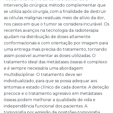
intervenção cirúrgica; método complementar que
se utiliza após cirurgia, com a finalidade de destruir
as células malignas residuais; meio de alívio da dor,
nos casos em que o tumor se considera incurável. Os
recentes avanços na tecnologia da radioterapia
ajudam na distribuição de doses altamente
conformacionais e com orientação por imagem para
uma entrega mais precisa do tratamento, tornando
assim possível aumentar as doses utilizadas. O
tratamento ideal das metástases ósseas é complexo
e é sempre necessária uma abordagem
multidisciplinar. O tratamento deve ser
individualizado, para que se possa adequar aos
sintomas e estado clínico de cada doente. A deteção
precoce e o tratamento agressivo em metástases
ósseas podem melhorar a qualidade de vida e
independência funcional dos pacientes. A
tomografia por emissão de positrões-tomografia