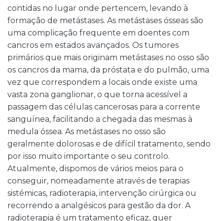
contidas no lugar onde pertencem, levando à
formação de metástases. As metástases ósseas são
uma complicação frequente em doentes com
cancros em estados avançados. Os tumores
primários que mais originam metástases no osso são
os cancros da mama, da próstata e do pulmão, uma
vez que correspondem a locais onde existe uma
vasta zona ganglionar, o que torna acessível a
passagem das células cancerosas para a corrente
sanguínea, facilitando a chegada das mesmas à
medula óssea. As metástases no osso são
geralmente dolorosas e de difícil tratamento, sendo
por isso muito importante o seu controlo.
Atualmente, dispomos de vários meios para o
conseguir, nomeadamente através de terapias
sistémicas, radioterapia, intervenção cirúrgica ou
recorrendo a analgésicos para gestão da dor. A
radioterapia é um tratamento eficaz, quer