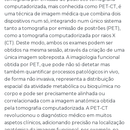
computadorizada, mais conhecida como PET-CT, é
uma técnica de imagem médica que combina dois
dispositivos num só, integrando num único sistema
tanto a tomografia por emissão de positrões (PET),
como a tomografia computadorizada por raios X
(CT). Deste modo, ambos os exames podem ser
obtidos na mesma sessão, através da criação de uma
única imagem sobreposta. A imagiologia funcional
obtida por PET, que pode não só detetar mas
também quantificar processos patológicos in vivo,
de forma não invasiva, representa a distribuição
espacial da atividade metabólica ou bioquímica no
corpo e pode ser precisamente alinhada ou
correlacionada com a imagem anatómica obtida
pela tomografia computadorizada. A PET-CT
revolucionou o diagnóstico médico em muitos
aspetos clínicos, adicionando precisão na localização
anatómica da imagem funcional, por exemplo, na