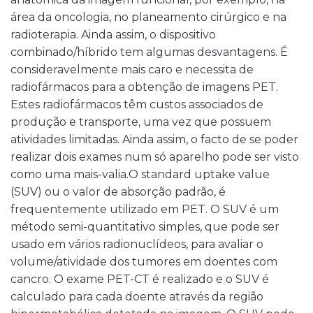
área da oncologia, no planeamento cirúrgico e na
radioterapia. Ainda assim, o dispositivo
combinado/híbrido tem algumas desvantagens. É
consideravelmente mais caro e necessita de
radiofármacos para a obtenção de imagens PET.
Estes radiofármacos têm custos associados de
produção e transporte, uma vez que possuem
atividades limitadas. Ainda assim, o facto de se poder
realizar dois exames num só aparelho pode ser visto
como uma mais-valia.O standard uptake value
(SUV) ou o valor de absorção padrão, é
frequentemente utilizado em PET. O SUV é um
método semi-quantitativo simples, que pode ser
usado em vários radionuclídeos, para avaliar o
volume/atividade dos tumores em doentes com
cancro. O exame PET-CT é realizado e o SUV é
calculado para cada doente através da região