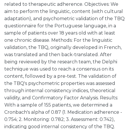
related to therapeutic adherence. Objectives: We
aim to perform the linguistic, content (with cultural
adaptation), and psychometric validation of the TBQ
questionnaire for the Portuguese language, in a
sample of patients over 18 years old with at least
one chronic disease. Methods: For the linguistic
validation, the TBQ, originally developed in French,
was translated and then back-translated. After
being reviewed by the research team, the Delphi
technique was used to reach a consensus on its
content, followed by a pre-test. The validation of
the TBQ's psychometric properties was assessed
through internal consistency indices, theoretical
validity, and Confirmatory Factor Analysis. Results:
With a sample of 155 patients, we determined a
Cronbach's alpha of 0.87 (1. Medication adherence -
0.754; 2. Monitoring: 0.782; 3. Assessment: 0.742),
indicating good internal consistency of the TBQ.