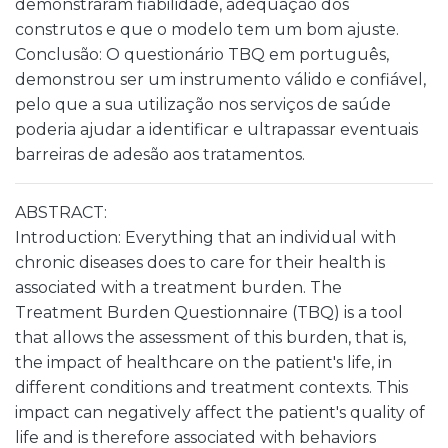
demonstraram fiabilidade, adequação dos
construtos e que o modelo tem um bom ajuste.
Conclusão: O questionário TBQ em português,
demonstrou ser um instrumento válido e confiável,
pelo que a sua utilização nos serviços de saúde
poderia ajudar a identificar e ultrapassar eventuais
barreiras de adesão aos tratamentos.
ABSTRACT:
Introduction: Everything that an individual with
chronic diseases does to care for their health is
associated with a treatment burden. The
Treatment Burden Questionnaire (TBQ) is a tool
that allows the assessment of this burden, that is,
the impact of healthcare on the patient's life, in
different conditions and treatment contexts. This
impact can negatively affect the patient's quality of
life and is therefore associated with behaviors