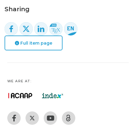
Sharing
Full item page
WE ARE AT: