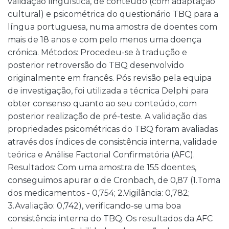
validação linguística, de conteúdo (com adaptação
cultural) e psicométrica do questionário TBQ para a
língua portuguesa, numa amostra de doentes com
mais de 18 anos e com pelo menos uma doença
crónica. Métodos: Procedeu-se à tradução e
posterior retroversão do TBQ desenvolvido
originalmente em francês. Pós revisão pela equipa
de investigação, foi utilizada a técnica Delphi para
obter consenso quanto ao seu conteúdo, com
posterior realização de pré-teste. A validação das
propriedades psicométricas do TBQ foram avaliadas
através dos índices de consistência interna, validade
teórica e Análise Factorial Confirmatória (AFC).
Resultados: Com uma amostra de 155 doentes,
conseguimos apurar α de Cronbach, de 0,87 (1.Toma
dos medicamentos - 0,754; 2.Vigilância: 0,782;
3.Avaliação: 0,742), verificando-se uma boa
consistência interna do TBQ. Os resultados da AFC