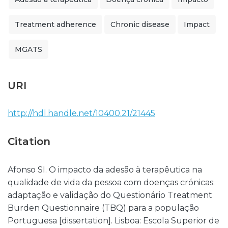
Treatment adherence
Chronic disease
Impact
MGATS
URI
http://hdl.handle.net/10400.21/21445
Citation
Afonso SI. O impacto da adesão à terapêutica na
qualidade de vida da pessoa com doenças crónicas:
adaptação e validação do Questionário Treatment
Burden Questionnaire (TBQ) para a população
Portuguesa [dissertation]. Lisboa: Escola Superior de