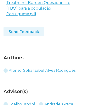
Treatment Burden Questionnaire
(TBQ) para a população
Portuguesa.pdf
Send Feedback
Authors
Afonso, Sofia Isabel Alves Rodrigues
Advisor(s)
Coelho, André
Andrade, Graça