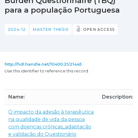
Burden Questionnaire (TBQ)
para a população Portuguesa
2024-12
MASTER THESIS
OPEN ACCESS
http://hdl.handle.net/10400.21/21445
Use this identifier to reference this record.
Name:
Description:
O impacto da adesão à terapêutica
na qualidade de vida da pessoa
com doenças crónicas_adaptação
e validação do Questionário