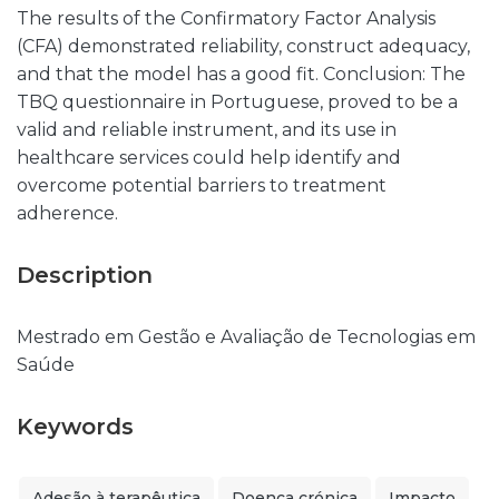
The results of the Confirmatory Factor Analysis
(CFA) demonstrated reliability, construct adequacy,
and that the model has a good fit. Conclusion: The
TBQ questionnaire in Portuguese, proved to be a
valid and reliable instrument, and its use in
healthcare services could help identify and
overcome potential barriers to treatment
adherence.
Description
Mestrado em Gestão e Avaliação de Tecnologias em
Saúde
Keywords
Adesão à terapêutica
Doença crónica
Impacto