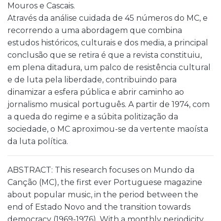
Mouros e Cascais.
Através da análise cuidada de 45 números do MC, e
recorrendo a uma abordagem que combina
estudos históricos, culturais e dos media, a principal
conclusão que se retira é que a revista constituiu,
em plena ditadura, um palco de resistência cultural
e de luta pela liberdade, contribuindo para
dinamizar a esfera pública e abrir caminho ao
jornalismo musical português. A partir de 1974, com
a queda do regime e a súbita politização da
sociedade, o MC aproximou-se da vertente maoísta
da luta política.
ABSTRACT: This research focuses on Mundo da
Canção (MC), the first ever Portuguese magazine
about popular music, in the period between the
end of Estado Novo and the transition towards
democracy (1969-1976). With a monthly periodicity,