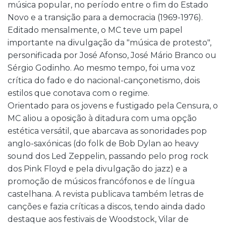
música popular, no período entre o fim do Estado
Novo e a transição para a democracia (1969-1976).
Editado mensalmente, o MC teve um papel
importante na divulgação da "música de protesto",
personificada por José Afonso, José Mário Branco ou
Sérgio Godinho. Ao mesmo tempo, foi uma voz
crítica do fado e do nacional-cançonetismo, dois
estilos que conotava com o regime.
Orientado para os jovens e fustigado pela Censura, o
MC aliou a oposição à ditadura com uma opção
estética versátil, que abarcava as sonoridades pop
anglo-saxónicas (do folk de Bob Dylan ao heavy
sound dos Led Zeppelin, passando pelo prog rock
dos Pink Floyd e pela divulgação do jazz) e a
promoção de músicos francófonos e de língua
castelhana. A revista publicava também letras de
canções e fazia críticas a discos, tendo ainda dado
destaque aos festivais de Woodstock, Vilar de