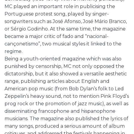
MC played an important role in publicising the
Portuguese protest song, played by singer-
songwriters such as José Afonso, José Mário Branco,
or Sérgio Godinho. At the same time, the magazine
became a major critic of fado and “nacional-
cançonetismo”, two musical styles it linked to the
regime.
Being a youth-oriented magazine which was also
punished by censorship, MC not only opposed the
dictatorship, but it also showed a versatile aesthetic
range, publishing articles about English and
American pop music (from Bob Dylan’s folk to Led
Zeppelin’s heavy sound, not to mention Pink Floyd’s
prog rock or the promotion of jazz music), as well as
disseminating francophone and hispanophone
musicians. The magazine also published the lyrics of
many songs, produced a serious amount of album
critiques, and addressed the festivals happening in