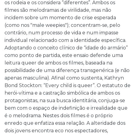
os rodeia e os considera “diferentes”. Ambos os
filmes são melodramas de virilidade, mas não
incidem sobre um momento de crise esperada
(como nos "male weepies"); concentram-se, pelo
contrário, num processo de vida e num impasse
individual relacionado com a identidade específica.
Adoptando o conceito clínico de “idade do armário”
como ponto de partida, este ensaio defende uma
leitura queer de ambos os filmes, baseada na
possibilidade de uma diferença transgenérica (e não
apenas masculina). Afinal como sustenta, Kathryn
Bond Stockton: “Every child is queer”. O estatuto de
herói-vítima e a castração simbólica de ambos os
protagonistas, na sua busca identitária, conjuga-se
bem com o espaço de indefinição e irrealidade que
é o melodrama. Nestes dois filmes é o próprio
enredo que enfatiza essa relação. A alteridade dos
dois jovens encontra eco nos espectadores,