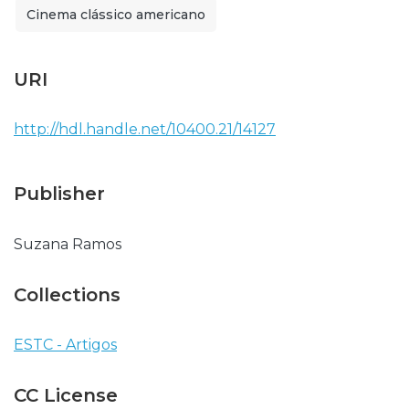
Cinema clássico americano
URI
http://hdl.handle.net/10400.21/14127
Publisher
Suzana Ramos
Collections
ESTC - Artigos
CC License