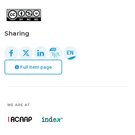
Sharing
Full item page
WE ARE AT: