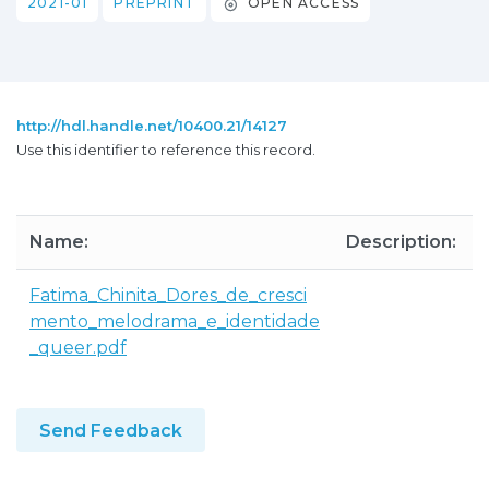
2021-01
PREPRINT
OPEN ACCESS
http://hdl.handle.net/10400.21/14127
Use this identifier to reference this record.
Name:
Description:
Fatima_Chinita_Dores_de_cresci
mento_melodrama_e_identidade
_queer.pdf
Send Feedback