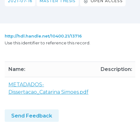
2021-07-16
MASTER THESIS
OPEN ACCESS
http://hdl.handle.net/10400.21/13716
Use this identifier to reference this record.
Name:
Description:
METADADOS-
Dissertacao_Catarina Simoes.pdf
Send Feedback