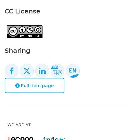
CC License
Sharing
Full item page
WE ARE AT: