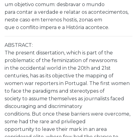
um objetivo comum: desbravar o mundo
para contar a verdade e relatar os acontecimentos,
neste caso em terrenos hostis, zonas em
que o conflito impera e a História acontece.
ABSTRACT:
The present dissertation, which is part of the
problematic of the feminization of newsrooms
in the occidental world in the 20th and 21st
centuries, has as its objective the mapping of
women war reporters in Portugal. The first women
to face the paradigms and stereotypes of
society to assume themselves as journalists faced
discouraging and discriminatory
conditions. But once these barriers were overcome,
some had the rare and privileged
opportunity to leave their mark in an area
considered elite, where few had the chance to