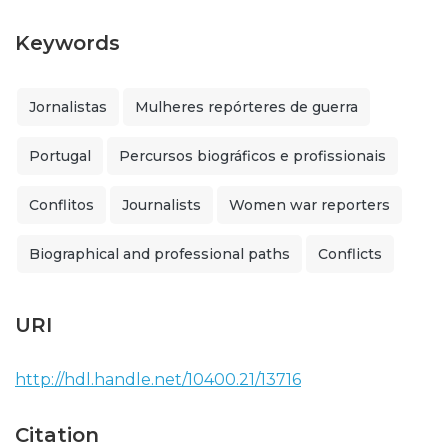
Keywords
Jornalistas
Mulheres repórteres de guerra
Portugal
Percursos biográficos e profissionais
Conflitos
Journalists
Women war reporters
Biographical and professional paths
Conflicts
URI
http://hdl.handle.net/10400.21/13716
Citation