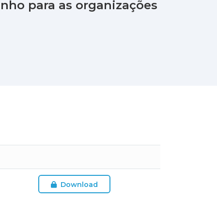
inho para as organizações
Download