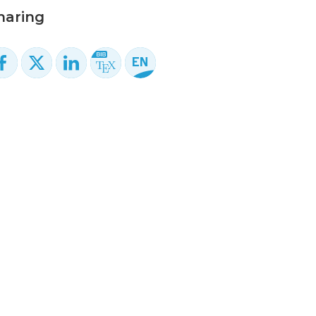
haring