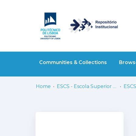
Communities & Collections
Browse
Home
ESCS - Escola Superior de Comunicação Social
ESCS 