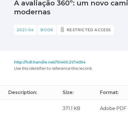
A avaliação 360º: um novo cam
modernas
2021-04
BOOK
RESTRICTED ACCESS
http://hdl.handle.net/10400.21/14054
Use this identifier to reference this record.
Description:
Size:
Format:
371.1 KB
Adobe PDF