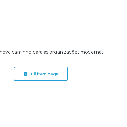
m novo caminho para as organizações modernas.
Full item page