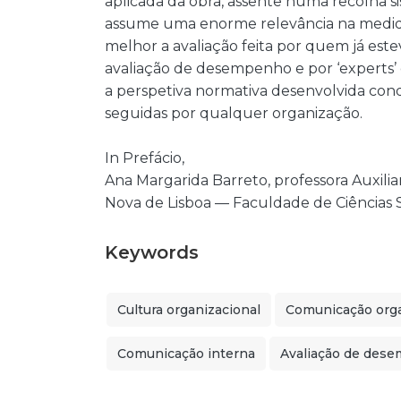
aplicada da obra, assente numa recolha si
assume uma enorme relevância na medi
melhor a avaliação feita por quem já est
avaliação de desempenho e por ‘experts’ 
a perspetiva normativa desenvolvida co
seguidas por qualquer organização.
In Prefácio,
Ana Margarida Barreto, professora Auxilia
Nova de Lisboa — Faculdade de Ciências 
Keywords
Cultura organizacional
Comunicação orga
Comunicação interna
Avaliação de des