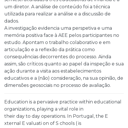
um diretor. A análise de conteúdo foi a técnica
utilizada para realizar a análise e a discussão de
dados.
A investigação evidencia uma perspetiva e uma
memória positiva face à AEE pelos participantes no
estudo. Apontam o trabalho colaborativo e em
articulação e a reflexão da prática como
consequências decorrentes do processo. Ainda
assim, são críticos quanto ao papel da inspeção e sua
ação durante a visita aos estabelecimentos
educativos e a (não) consideração, na sua opinião, de
dimensões geosociais no processo de avaliação.
Education is a pervasive practice within educational
organizations, playing a vital role in
their day to day operations. In Portugal, the E
xternal E valuati on of S chools ( is