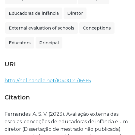
Educadoras de infância
Diretor
External evaluation of schools
Conceptions
Educators
Principal
URI
http://hdl.handle.net/10400.21/16565
Citation
Fernandes, A. S. V. (2023). Avaliação externa das
escolas: conceções de educadoras de infância e um
diretor (Dissertação de mestrado não publicada).