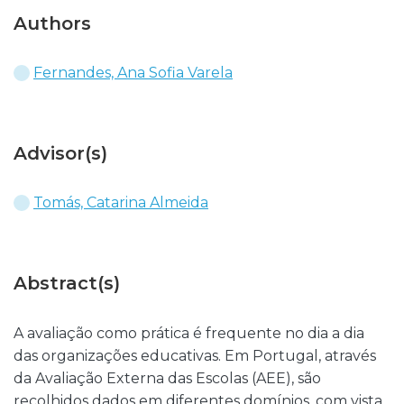
Authors
Fernandes, Ana Sofia Varela
Advisor(s)
Tomás, Catarina Almeida
Abstract(s)
A avaliação como prática é frequente no dia a dia
das organizações educativas. Em Portugal, através
da Avaliação Externa das Escolas (AEE), são
recolhidos dados em diferentes domínios, com vista