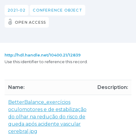
2021-02
CONFERENCE OBJECT
OPEN ACCESS
http://hdl.handle.net/10400.21/12839
Use this identifier to reference this record.
Name:
Description:
BetterBalance_exercícios
oculomotores e de estabilização
do olhar na redução do risco de
queda após acidente vascular
cerebral.jpg