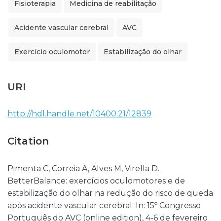
Fisioterapia
Medicina de reabilitação
Acidente vascular cerebral
AVC
Exercício oculomotor
Estabilização do olhar
URI
http://hdl.handle.net/10400.21/12839
Citation
Pimenta C, Correia A, Alves M, Virella D.
BetterBalance: exercícios oculomotores e de
estabilização do olhar na redução do risco de queda
após acidente vascular cerebral. In: 15º Congresso
Português do AVC (online edition), 4-6 de fevereiro