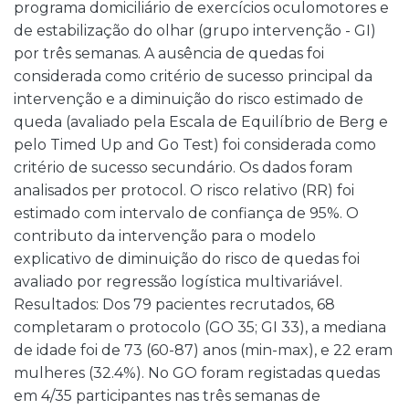
programa domiciliário de exercícios oculomotores e
de estabilização do olhar (grupo intervenção - GI)
por três semanas. A ausência de quedas foi
considerada como critério de sucesso principal da
intervenção e a diminuição do risco estimado de
queda (avaliado pela Escala de Equilíbrio de Berg e
pelo Timed Up and Go Test) foi considerada como
critério de sucesso secundário. Os dados foram
analisados per protocol. O risco relativo (RR) foi
estimado com intervalo de confiança de 95%. O
contributo da intervenção para o modelo
explicativo de diminuição do risco de quedas foi
avaliado por regressão logística multivariável.
Resultados: Dos 79 pacientes recrutados, 68
completaram o protocolo (GO 35; GI 33), a mediana
de idade foi de 73 (60-87) anos (min-max), e 22 eram
mulheres (32.4%). No GO foram registadas quedas
em 4/35 participantes nas três semanas de