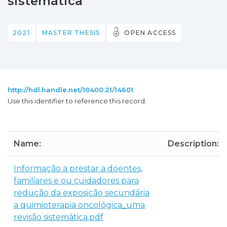
sistemática
2021
MASTER THESIS
OPEN ACCESS
http://hdl.handle.net/10400.21/14601
Use this identifier to reference this record.
Name:
Description:
Informação a prestar a doentes,
familiares e ou cuidadores para
redução da exposição secundária
a quimioterapia oncológica_uma
revisão sistemática.pdf