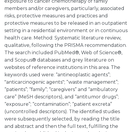
exposure to cancer chemotherapy of family
members and/or caregivers, particularly, associated
risks, protective measures and practices and
protective measures to be released in an outpatient
setting in a residential environment or in continuous
health care. Method: Systematic literature review,
qualitative, following the PRISMA recommendation.
The search included PubMed®, Web of Science®,
and Scopus® databases and grey literature on
websites of reference institutions in this area. The
keywords used were: “antineoplastic agents”;
"anticarcinogenic agents"; “waste management”;
“patients”; “family”; “caregivers” and “ambulatory
care” (MeSH descriptors), and “antitumor drugs”;
“exposure”; “contamination”; “patient excreta”
(uncontrolled descriptors). The identified studies
were subsequently selected, by reading the title
and abstract and then the full text, fulfilling the