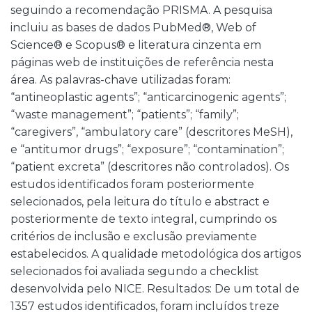
seguindo a recomendação PRISMA. A pesquisa
incluiu as bases de dados PubMed®, Web of
Science® e Scopus® e literatura cinzenta em
páginas web de instituições de referência nesta
área. As palavras-chave utilizadas foram:
“antineoplastic agents”; “anticarcinogenic agents”;
“waste management”; “patients”; “family”;
“caregivers”, “ambulatory care” (descritores MeSH),
e “antitumor drugs”; “exposure”; “contamination”;
“patient excreta” (descritores não controlados). Os
estudos identificados foram posteriormente
selecionados, pela leitura do título e abstract e
posteriormente de texto integral, cumprindo os
critérios de inclusão e exclusão previamente
estabelecidos. A qualidade metodológica dos artigos
selecionados foi avaliada segundo a checklist
desenvolvida pelo NICE. Resultados: De um total de
1357 estudos identificados, foram incluídos treze