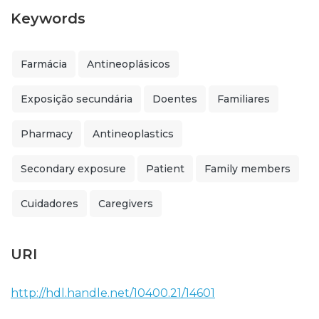
Keywords
Farmácia
Antineoplásicos
Exposição secundária
Doentes
Familiares
Pharmacy
Antineoplastics
Secondary exposure
Patient
Family members
Cuidadores
Caregivers
URI
http://hdl.handle.net/10400.21/14601