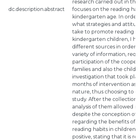
research carried out in thi
dc.description.abstract
focuses on the reading habi
kindergarten age. In orde
what strategies and attitu
take to promote reading ha
kindergarten children, I ha
different sources in order t
variety of information, req
participation of the cooper
families and also the childr
investigation that took plac
months of intervention ass
nature, thus choosing to d
study. After the collection o
analysis of them allowed m
despite the conception of t
regarding the benefits of t
reading habits in children 
positive, stating that it is r