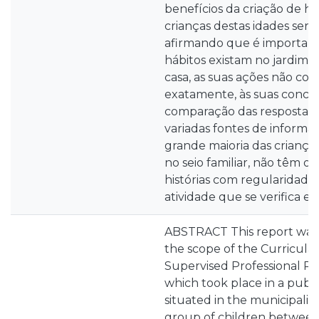
benefícios da criação de há
crianças destas idades serem
afirmando que é important
hábitos existam no jardim d
casa, as suas ações não co
exatamente, às suas conce
comparação das respostas 
variadas fontes de informa
grande maioria das criança
no seio familiar, não têm o 
histórias com regularidade
atividade que se verifica em
ABSTRACT This report was
the scope of the Curricular
Supervised Professional Pra
which took place in a publ
situated in the municipality 
group of children between 