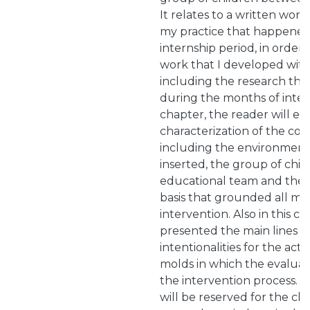
It relates to a written work
my practice that happened
internship period, in order
work that I developed with
including the research tha
during the months of interve
chapter, the reader will e
characterization of the cont
including the environment 
inserted, the group of chil
educational team and the f
basis that grounded all m
intervention. Also in this ch
presented the main lines o
intentionalities for the acti
molds in which the evaluat
the intervention process. 
will be reserved for the clar