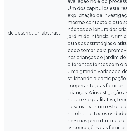
avaliação no e do processo
Um dos capítulos está rese
explicitação da investigaçã
mesmo contexto e que se 
hábitos de leitura das cria
dc.description.abstract
jardim de infância. A fim 
quais as estratégias e ati
pode tomar para promover 
nas crianças de jardim de in
diferentes fontes com o ob
uma grande variedade de 
solicitando a participação
cooperante, das famílias 
crianças. A investigação a
natureza qualitativa, tend
desenvolver um estudo de 
recolha de todos os dados, 
mesmos permitiu-me conclu
as conceções das famílias r