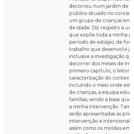
decorreu num jardim de inf
público situado no concelh
um grupo de crianças entre
de idade. Diz respeito a um
que expõe toda a minha pr
período de estágio, de for
trabalho que desenvolvi ju
inclusive a investigação que
decorrer dos meses de in
primeiro capítulo, o leitor
caracterização do contexto 
incluindo o meio onde está 
de crianças, a equipa educ
famílias, sendo a base qu
a minha intervenção. Tam
serão apresentadas as princ
intervenção e intencionalid
assim como os moldes em 