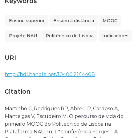
Keywords
Ensino superior
Ensino à distância
MOOC
Projeto NAU
Politécnico de Lisboa
Indicadores
URI
http://hdl.handle.net/10400.21/14408
Citation
Martinho C, Rodrigues RP, Abreu R, Cardoso A,
Manteigas V, Escudeiro M. O percurso de vida do
primeiro MOOC do Politécnico de Lisboa na
Plataforma NAU. In: 11ª Conferência Forges – A