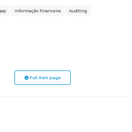
gap
Informação financeira
Auditing
Full item page