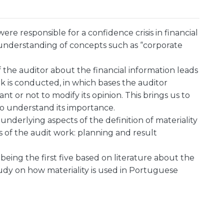
re responsible for a confidence crisis in financial
e understanding of concepts such as “corporate
 the auditor about the financial information leads
k is conducted, in which bases the auditor
nt or not to modify its opinion. This brings us to
to understand its importance.
underlying aspects of the definition of materiality
 of the audit work: planning and result
 being the first five based on literature about the
study on how materiality is used in Portuguese