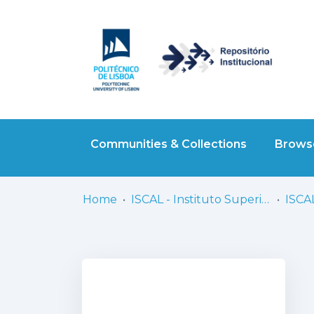
Communities & Collections
Browse
Home
ISCAL - Instituto Superior de Contabilidade e Administração de Lisboa