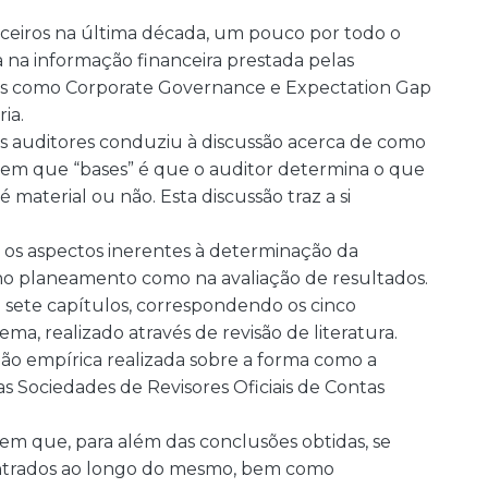
nceiros na última década, um pouco por todo o
na informação financeira prestada pelas
tos como Corporate Governance e Expectation Gap
ia.
os auditores conduziu à discussão acerca de como
o, em que “bases” é que o auditor determina o que
 material ou não. Esta discussão traz a si
os aspectos inerentes à determinação da
 no planeamento como na avaliação de resultados.
 sete capítulos, correspondendo os cinco
a, realizado através de revisão de literatura.
ação empírica realizada sobre a forma como a
as Sociedades de Revisores Oficiais de Contas
m que, para além das conclusões obtidas, se
ontrados ao longo do mesmo, bem como