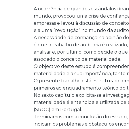
A ocorrência de grandes escândalos fina
mundo, provocou uma crise de confiança 
empresas e levou à discussão de concei
e a uma “revolução” no mundo da auditor
A necessidade de confiança na opinião d
é que o trabalho de auditoria é realizad
analisar e, por último, como decide o que é
associado o conceito de materialidade.
O objectivo deste estudo é compreender 
materialidade e a sua importância, tanto
O presente trabalho está estruturado em
primeiros ao enquadramento teórico do tem
No sexto capítulo explicita-se a investig
materialidade é entendida e utilizada pel
(SROC) em Portugal.
Terminamos com a conclusão do estudo, e
indicam os problemas e obstáculos enc