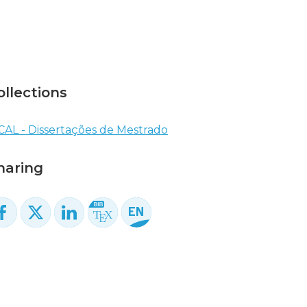
ollections
CAL - Dissertações de Mestrado
haring