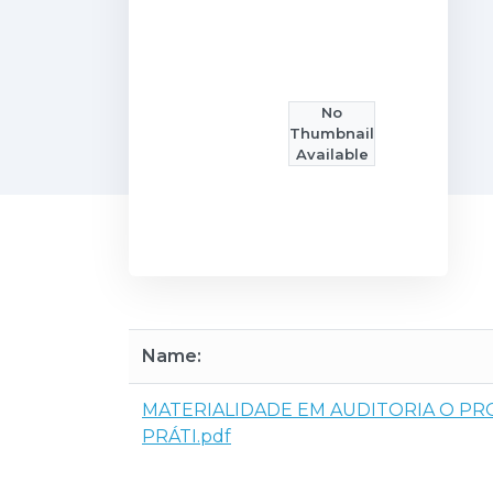
No
Thumbnail
Available
Name:
MATERIALIDADE EM AUDITORIA O PR
PRÁTI.pdf