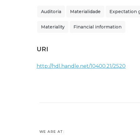
Auditoria
Materialidade
Expectation 
Materiality
Financial information
URI
http://hdl.handle.net/10400.21/2520
WE ARE AT: