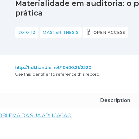
Materialidade em auditoria: o 
prática
2010-12
MASTER THESIS
OPEN ACCESS
http://hdl.handle.net/10400.21/2520
Use this identifier to reference this record.
Description:
OBLEMA DA SUA APLICAÇÃO