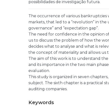
possibilidades de investigação futura.
The occurrence of various bankruptcies we
markets, that led to a “revolution” in th
governance” and “expectation gap”.
The need for confidence in the opinion of
us to discuss the problem of how the wor
decides what to analyse and what is releva
the concept of materiality and allows us 
The aim of this work is to understand the 
and its importance in the two main phases
evaluation.
This study is organized in seven chapters,
subject. The sixth chapter is a practical 
auditing companies.
Keywords