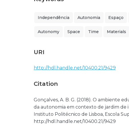
Independência
Autonomia
Espaço
Autonomy
Space
Time
Materials
URI
http://hdl.handle.net/10400.21/9429
Citation
Gonçalves, A. B. G. (2018). O ambiente e
da autonomia em contexto de jardim de i
Instituto Politécnico de Lisboa, Escola S
http://hdl.handle.net/10400.21/9429