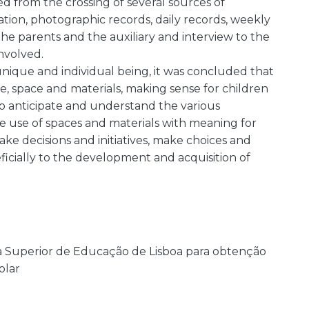
d from the crossing of several sources of
ation, photographic records, daily records, weekly
 the parents and the auxiliary and interview to the
nvolved.
unique and individual being, it was concluded that
ime, space and materials, making sense for children
n to anticipate and understand the various
he use of spaces and materials with meaning for
e decisions and initiatives, make choices and
eficially to the development and acquisition of
la Superior de Educação de Lisboa para obtenção
olar