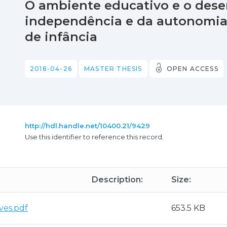
O ambiente educativo e o des
independência e da autonomia
de infância
2018-04-26
MASTER THESIS
OPEN ACCESS
http://hdl.handle.net/10400.21/9429
Use this identifier to reference this record.
Description:
Size:
ves.pdf
653.5 KB