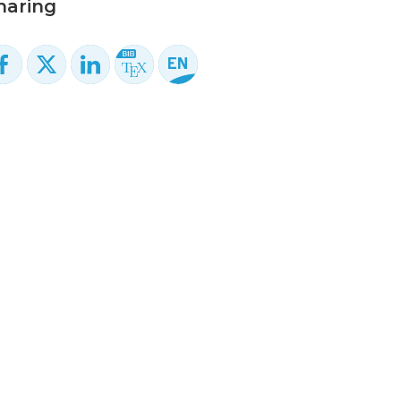
haring