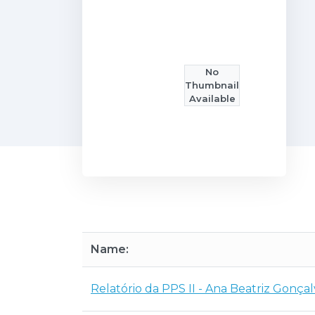
No
Thumbnail
Available
Name:
Relatório da PPS II - Ana Beatriz Gonçal