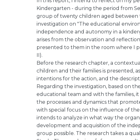
In this report, I intend to reflect on my 
Kindergarten - during the period from Se
group of twenty children aged between th
investigation on "The educational envir
independence and autonomy in a kinderga
arises from the observation and reflectio
presented to them in the room where I pe
II).
Before the research chapter, a contextua
children and their families is presented, 
intentions for the action, and the descrip
Regarding the investigation, based on the
educational team and with the families, i
the processes and dynamics that promot
with special focus on the influence of th
intends to analyze in what way the organ
development and acquisition of the ind
group possible. The research takes a qua