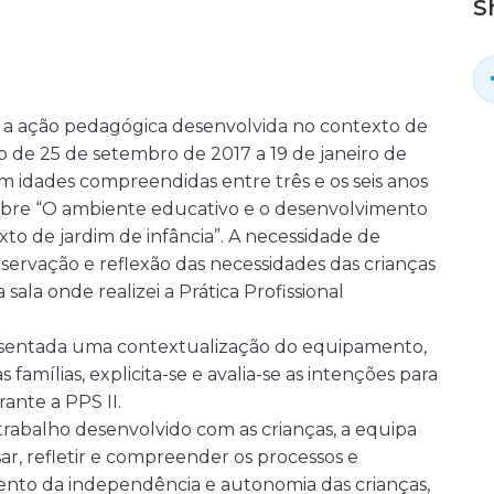
S
re a ação pedagógica desenvolvida no contexto de
do de 25 de setembro de 2017 a 19 de janeiro de
 idades compreendidas entre três e os seis anos
obre “O ambiente educativo e o desenvolvimento
o de jardim de infância”. A necessidade de
servação e reflexão das necessidades das crianças
ala onde realizei a Prática Profissional
resentada uma contextualização do equipamento,
famílias, explicita-se e avalia-se as intenções para
ante a PPS II.
 trabalho desenvolvido com as crianças, a equipa
sar, refletir e compreender os processos e
to da independência e autonomia das crianças,