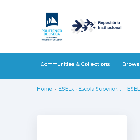
Communities & Collections
Browse
Home
ESELx - Escola Superior de Educação de Lisboa