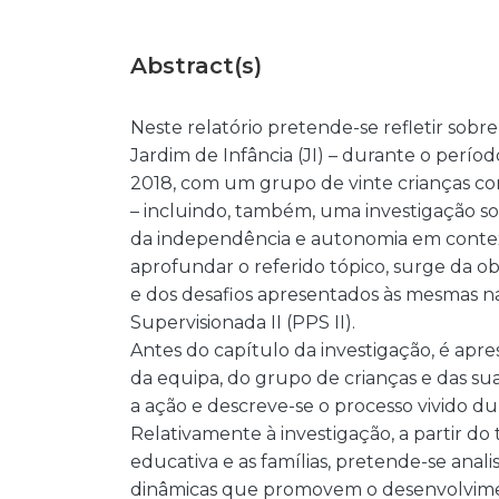
Abstract(s)
Neste relatório pretende-se refletir sob
Jardim de Infância (JI) – durante o perío
2018, com um grupo de vinte crianças com
– incluindo, também, uma investigação s
da independência e autonomia em context
aprofundar o referido tópico, surge da ob
e dos desafios apresentados às mesmas na s
Supervisionada II (PPS II).
Antes do capítulo da investigação, é ap
da equipa, do grupo de crianças e das suas 
a ação e descreve-se o processo vivido dur
Relativamente à investigação, a partir do
educativa e as famílias, pretende-se anali
dinâmicas que promovem o desenvolvimen