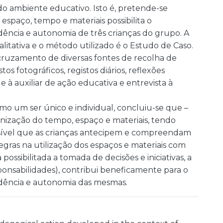
do ambiente educativo. Isto é, pretende-se
spaço, tempo e materiais possibilita o
ência e autonomia de três crianças do grupo. A
tativa e o método utilizado é o Estudo de Caso.
cruzamento de diversas fontes de recolha de
os fotográficos, registos diários, reflexões
s e à auxiliar de ação educativa e entrevista à
o um ser único e individual, concluiu-se que –
ganização do tempo, espaço e materiais, tendo
possível que as crianças antecipem e compreendam
gras na utilização dos espaços e materiais com
possibilitada a tomada de decisões e iniciativas, a
ponsabilidades), contribui beneficamente para o
dência e autonomia das mesmas.