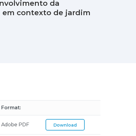
envolvimento da
 em contexto de jardim
Format:
Adobe PDF
Download