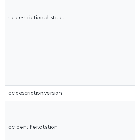
dc.description.abstract
dc.description.version
dc.identifier.citation