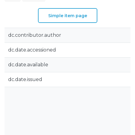
Simple item page
dc.contributor.author
dc.date.accessioned
dc.date.available
dc.date.issued