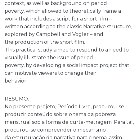
context, as well as background on period
poverty, which allowed to theoretically frame a
work that includes a script for a short film –
written according to the classic Narrative structure,
explored by Campbell and Vogler – and
the production of the short film.
This practical study aimed to respond to a need to
visually illustrate the issue of period
poverty, by developing a social impact project that
can motivate viewers to change their
behavior.
RESUMO:
No presente projeto, Período Livre, procurou-se
produzir conteúdo sobre o tema da pobreza
menstrual sob a forma de curta-metragem. Para tal,
procurou-se compreender o mecanismo
da estruturação da narrativa para cinema, assim