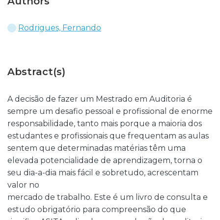
Authors
Rodrigues, Fernando
Abstract(s)
A decisão de fazer um Mestrado em Auditoria é
sempre um desafio pessoal e profissional de enorme
responsabilidade, tanto mais porque a maioria dos
estudantes e profissionais que frequentam as aulas
sentem que determinadas matérias têm uma
elevada potencialidade de aprendizagem, torna o
seu dia-a-dia mais fácil e sobretudo, acrescentam
valor no
mercado de trabalho. Este é um livro de consulta e
estudo obrigatório para compreensão do que