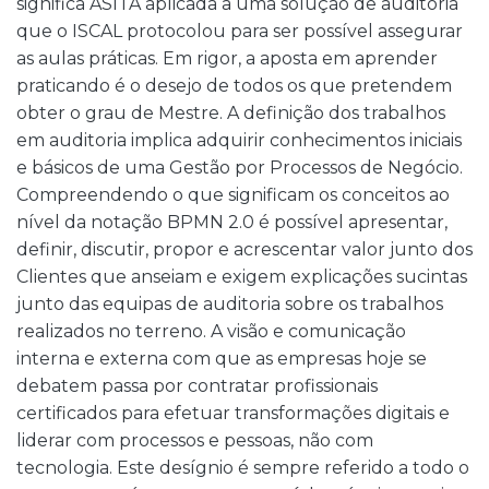
significa ASITA aplicada a uma solução de auditoria
que o ISCAL protocolou para ser possível assegurar
as aulas práticas. Em rigor, a aposta em aprender
praticando é o desejo de todos os que pretendem
obter o grau de Mestre. A definição dos trabalhos
em auditoria implica adquirir conhecimentos iniciais
e básicos de uma Gestão por Processos de Negócio.
Compreendendo o que significam os conceitos ao
nível da notação BPMN 2.0 é possível apresentar,
definir, discutir, propor e acrescentar valor junto dos
Clientes que anseiam e exigem explicações sucintas
junto das equipas de auditoria sobre os trabalhos
realizados no terreno. A visão e comunicação
interna e externa com que as empresas hoje se
debatem passa por contratar profissionais
certificados para efetuar transformações digitais e
liderar com processos e pessoas, não com
tecnologia. Este desígnio é sempre referido a todo o