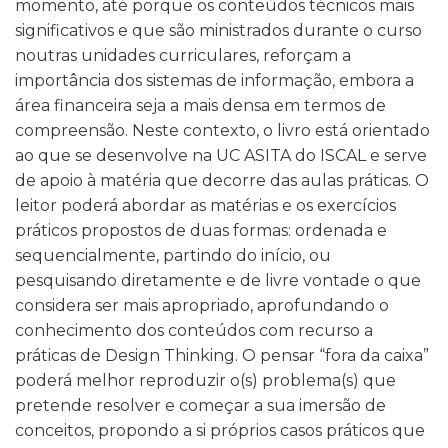
momento, até porque os conteúdos técnicos mais
significativos e que são ministrados durante o curso
noutras unidades curriculares, reforçam a
importância dos sistemas de informação, embora a
área financeira seja a mais densa em termos de
compreensão. Neste contexto, o livro está orientado
ao que se desenvolve na UC ASITA do ISCAL e serve
de apoio à matéria que decorre das aulas práticas. O
leitor poderá abordar as matérias e os exercícios
práticos propostos de duas formas: ordenada e
sequencialmente, partindo do início, ou
pesquisando diretamente e de livre vontade o que
considera ser mais apropriado, aprofundando o
conhecimento dos conteúdos com recurso a
práticas de Design Thinking. O pensar “fora da caixa”
poderá melhor reproduzir o(s) problema(s) que
pretende resolver e começar a sua imersão de
conceitos, propondo a si próprios casos práticos que