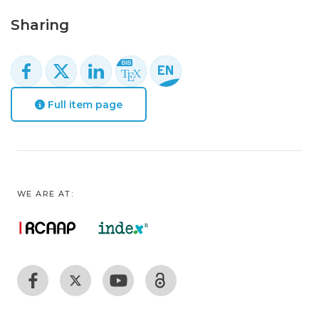
Sharing
Full item page
WE ARE AT: