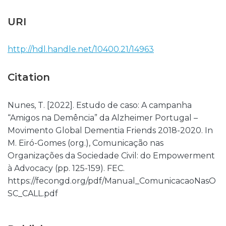
URI
http://hdl.handle.net/10400.21/14963
Citation
Nunes, T. [2022]. Estudo de caso: A campanha
“Amigos na Demência” da Alzheimer Portugal –
Movimento Global Dementia Friends 2018-2020. In
M. Eiró-Gomes (org.), Comunicação nas
Organizações da Sociedade Civil: do Empowerment
à Advocacy (pp. 125-159). FEC.
https://fecongd.org/pdf/Manual_ComunicacaoNasO
SC_CALL.pdf