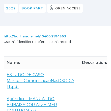
2022
BOOK PART
OPEN ACCESS
http://hdl.handle.net/10400.21/14963
Use this identifier to reference this record.
Name:
Description:
ESTUDO DE CASO
Manual_ComunicacaoNasOSC_CA
LL.pdf
Apêndice - MANUAL DO
EMBAIXADOR ALZEIMER
PORTUGAL.pdf