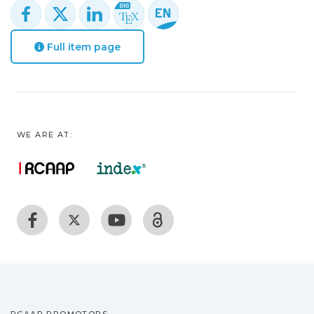
Full item page
WE ARE AT: