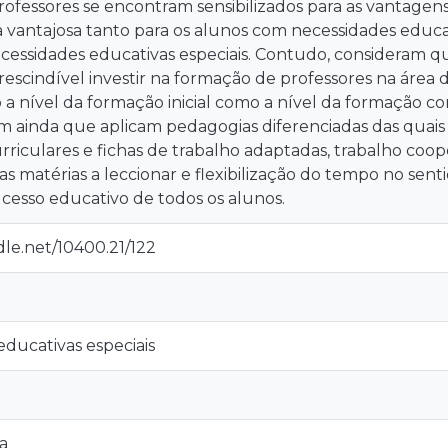
rofessores se encontram sensibilizados para as vantagens 
vantajosa tanto para os alunos com necessidades educat
essidades educativas especiais. Contudo, consideram que,
rescindível investir na formação de professores na área 
o a nível da formação inicial como a nível da formação co
m ainda que aplicam pedagogias diferenciadas das quai
riculares e fichas de trabalho adaptadas, trabalho coo
as matérias a leccionar e flexibilização do tempo no senti
ucesso educativo de todos os alunos.
dle.net/10400.21/122
ducativas especiais
va