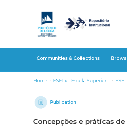
Communities & Collections
Browse
Home
ESELx - Escola Superior de Educação de Lisboa
Publication
Concepções e práticas de p