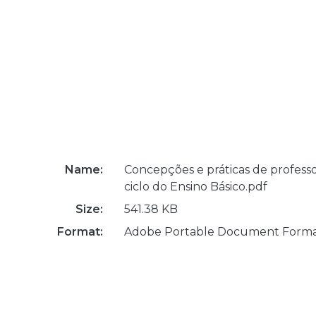
Name:
Concepções e práticas de professo
ciclo do Ensino Básico.pdf
Size:
541.38 KB
Format:
Adobe Portable Document Form