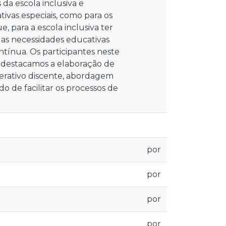
da escola inclusiva e
ivas especiais, como para os
 para a escola inclusiva ter
das necessidades educativas
ntínua. Os participantes neste
s destacamos a elaboração de
perativo discente, abordagem
do de facilitar os processos de
por
por
por
por