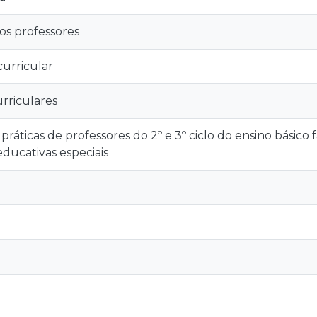
s professores
curricular
rriculares
ráticas de professores do 2º e 3º ciclo do ensino básico 
ducativas especiais