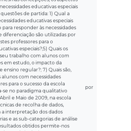
necessidades educativas especiais
 questões de partida: 1) Qual a
cessidades educativas especiais
do para responder às necessidades
 diferenciação são utilizadas por
estes professores para o
ativas especiais?;5) Quais os
o seu trabalho com alunos com
res em estudo, o impacto da
 ensino regular?; 7) Quais são,
os alunos com necessidades
res para o sucesso da escola
por
a-se no paradigma qualitativo
Abril e Maio de 2009, na escola
cnicas de recolha de dados,
 a interpretação dos dados
as e as sub-categorias de análise
resultados obtidos permite-nos