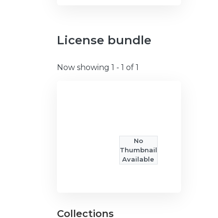
License bundle
Now showing
1 - 1 of 1
No
Thumbnail
Available
Collections