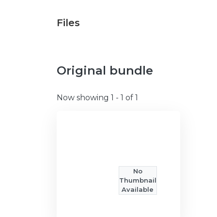
Files
Original bundle
Now showing
1 - 1 of 1
No
Thumbnail
Available