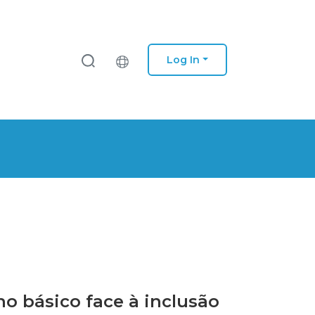
Log In
no básico face à inclusão