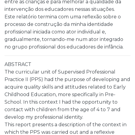
entre as crianças e para melhorar a qualidade da
intervenção dos educadores nessas situações.
Este relatório termina com uma reflexão sobre o
processo de construção da minha identidade
profissional iniciada como ator individual e,
gradualmente, tornando-me num ator integrado
no grupo profissional dos educadores de infância.
ABSTRACT
The curricular unit of Supervised Professional
Practice II (PPS) had the purpose of developing and
acquire quality skills and attitudes related to Early
Childhood Education, more specifically in Pre-
School. In this context I had the opportunity to
contact with children from the age of 4 to 7 and
develop my professional identity.
This report presents a description of the context in
which the PPS was carried out and a reflexive