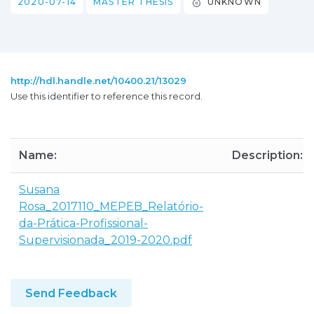
2020-07-14
MASTER THESIS
UNKNOWN
http://hdl.handle.net/10400.21/13029
Use this identifier to reference this record.
Name:
Description:
Susana
Rosa_2017110_MEPEB_Relatório-
da-Prática-Profissional-
Supervisionada_2019-2020.pdf
Send Feedback