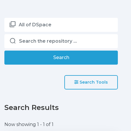
All of DSpace
Search
Search Tools
Search Results
Now showing
1 - 1 of 1