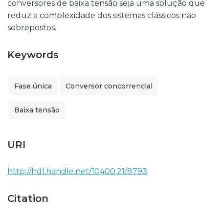
conversores de baixa tensão seja uma solução que
reduz a complexidade dos sistemas clássicos não
sobrepostos.
Keywords
Fase única
Conversor concorrencial
Baixa tensão
URI
http://hdl.handle.net/10400.21/8793
Citation