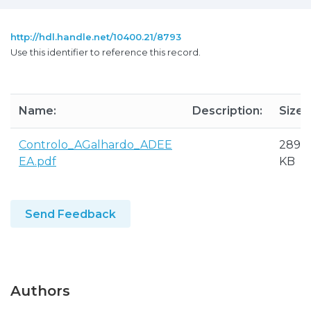
http://hdl.handle.net/10400.21/8793
Use this identifier to reference this record.
Name:
Description:
Size:
Controlo_AGalhardo_ADEE
289.7
EA.pdf
KB
Send Feedback
Authors