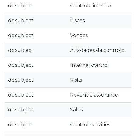
dc.subject
Controlo interno
dc.subject
Riscos
dc.subject
Vendas
dc.subject
Atividades de controlo
dc.subject
Internal control
dc.subject
Risks
dc.subject
Revenue assurance
dc.subject
Sales
dc.subject
Control activities