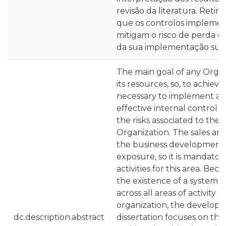
revisão da literatura. Ret
que os controlos implemen
mitigam o risco de perda de
da sua implementação supe
The main goal of any Organi
its resources, so, to achieve t
necessary to implement an 
effective internal control 
the risks associated to the a
Organization. The sales are
the business development, b
exposure, so it is mandator
activities for this area. Be
the existence of a system o
across all areas of activity 
organization, the developm
dc.description.abstract
dissertation focuses on the 