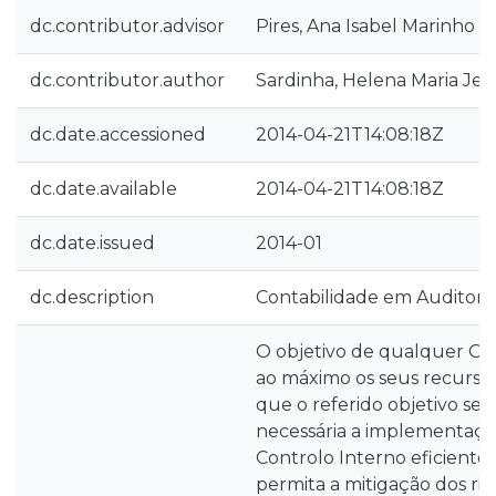
dc.contributor.advisor
Pires, Ana Isabel Marinho
dc.contributor.author
Sardinha, Helena Maria Jes
dc.date.accessioned
2014-04-21T14:08:18Z
dc.date.available
2014-04-21T14:08:18Z
dc.date.issued
2014-01
dc.description
Contabilidade em Auditori
O objetivo de qualquer Or
ao máximo os seus recursos,
que o referido objetivo sej
necessária a implementaç
Controlo Interno eficiente 
permita a mitigação dos ris