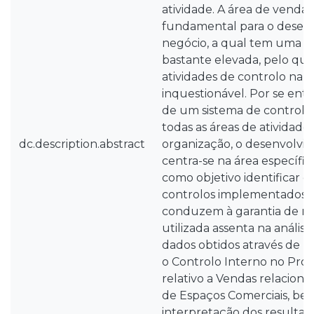
atividade. A área de venda
fundamental para o desen
negócio, a qual tem uma ex
bastante elevada, pelo qu
atividades de controlo na re
inquestionável. Por se ent
de um sistema de controlo 
todas as áreas de atividade
dc.description.abstract
organização, o desenvolvi
centra-se na área específi
como objetivo identificar 
controlos implementados, n
conduzem à garantia de re
utilizada assenta na anális
dados obtidos através de u
o Controlo Interno no Pro
relativo a Vendas relacion
de Espaços Comerciais, be
interpretação dos resultad