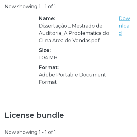
Now showing
1 - 1 of 1
Name:
Dow
Dissertação _ Mestrado de
nloa
Auditoria_A Problematica do
d
CI na Area de Vendas.pdf
Size:
1.04 MB
Format:
Adobe Portable Document
Format
License bundle
Now showing
1 - 1 of 1