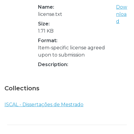
Name:
Dow
license.txt
nloa
d
Size:
1.71 KB
Format:
Item-specific license agreed
upon to submission
Description:
Collections
ISCAL - Dissertações de Mestrado