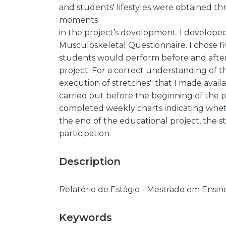
and students' lifestyles were obtained thr
moments
in the project’s development. I develope
Musculoskeletal Questionnaire. I chose fiv
students would perform before and after 
project. For a correct understanding of t
execution of stretches" that I made availa
carried out before the beginning of the p
completed weekly charts indicating whet
the end of the educational project, the s
participation.
Description
Relatório de Estágio - Mestrado em Ensin
Keywords