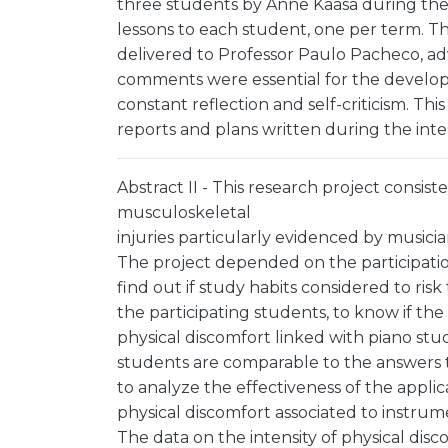
three students by Anne Kaasa during the 
lessons to each student, one per term. Th
delivered to Professor Paulo Pacheco, adv
comments were essential for the develop
constant reflection and self-criticism. Thi
reports and plans written during the inte
Abstract II - This research project consist
musculoskeletal
injuries particularly evidenced by musician
The project depended on the participati
find out if study habits considered to ris
the participating students, to know if the
physical discomfort linked with piano study
students are comparable to the answers to
to analyze the effectiveness of the applica
physical discomfort associated to instrume
The data on the intensity of physical disc