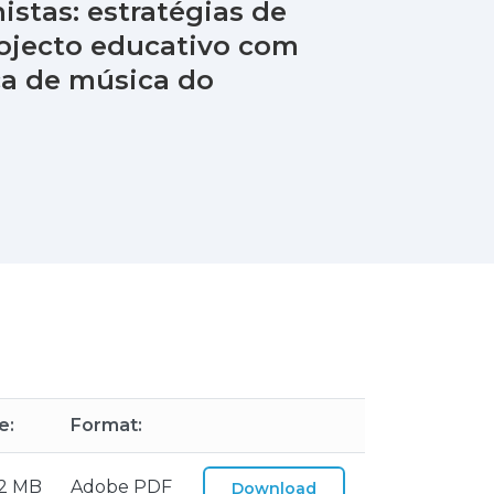
istas: estratégias de
ojecto educativo com
ica de música do
e:
Format:
02 MB
Adobe PDF
Download