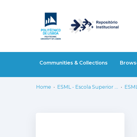
Communities & Collections
Browse
Home
ESML - Escola Superior de Música de Lisboa