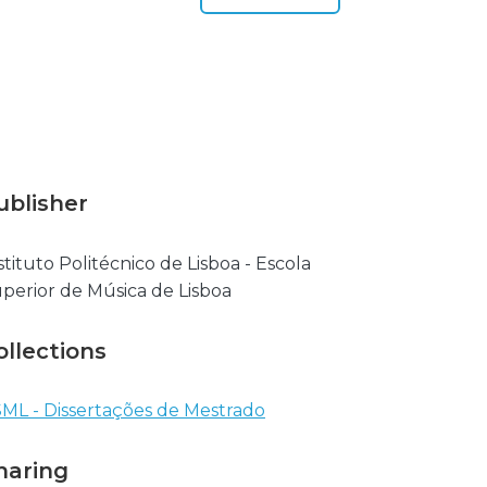
ublisher
stituto Politécnico de Lisboa - Escola
perior de Música de Lisboa
ollections
ML - Dissertações de Mestrado
haring