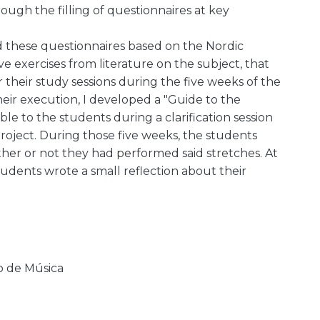
ough the filling of questionnaires at key
d these questionnaires based on the Nordic
e exercises from literature on the subject, that
their study sessions during the five weeks of the
heir execution, I developed a "Guide to the
ble to the students during a clarification session
roject. During those five weeks, the students
her or not they had performed said stretches. At
tudents wrote a small reflection about their
o de Música