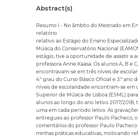
Abstract(s)
Resumo I - No âmbito do Mestrado em Ens
relatório
relativo ao Estágio do Ensino Especializad
Música do Conservatório Nacional (EAMCN)
estágio, tive a oportunidade de assistir a 
professora Anne Kaasa. Os alunos A, B e C
encontravam-se em três níveis de escolarid
4.º grau do Curso Básico Oficial e 3.º ano 
níveis de escolaridade encontram-se em 
Superior de Música de Lisboa (ESML) para o
alunos ao longo do ano letivo 2017/2018, 
uma em cada período letivo. As gravaçõe
entregues ao professor Paulo Pacheco, or
comentários do professor Paulo Pacheco 
minhas práticas educativas, motivando ref