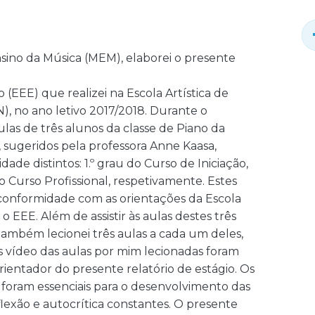
ino da Música (MEM), elaborei o presente
o (EEE) que realizei na Escola Artística de
, no ano letivo 2017/2018. Durante o
aulas de três alunos da classe de Piano da
, sugeridos pela professora Anne Kaasa,
ade distintos: 1.º grau do Curso de Iniciação,
do Curso Profissional, respetivamente. Estes
conformidade com as orientações da Escola
 EEE. Além de assistir às aulas destes três
também lecionei três aulas a cada um deles,
s vídeo das aulas por mim lecionadas foram
ientador do presente relatório de estágio. Os
foram essenciais para o desenvolvimento das
lexão e autocrítica constantes. O presente