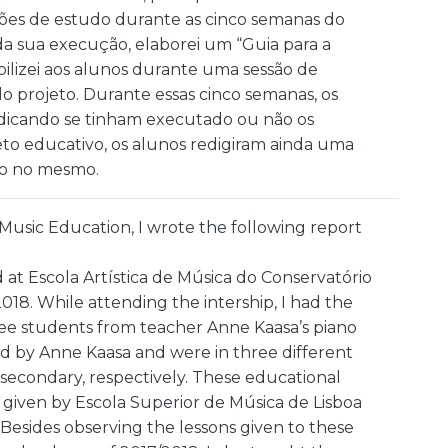
sões de estudo durante as cinco semanas do
a sua execução, elaborei um “Guia para a
lizei aos alunos durante uma sessão de
o projeto. Durante essas cinco semanas, os
dicando se tinham executado ou não os
eto educativo, os alunos redigiram ainda uma
ão no mesmo.
n Music Education, I wrote the following report
d at Escola Artística de Música do Conservatório
018. While attending the intership, I had the
ree students from teacher Anne Kaasa’s piano
ed by Anne Kaasa and were in three different
 secondary, respectively. These educational
s given by Escola Superior de Música de Lisboa
. Besides observing the lessons given to these