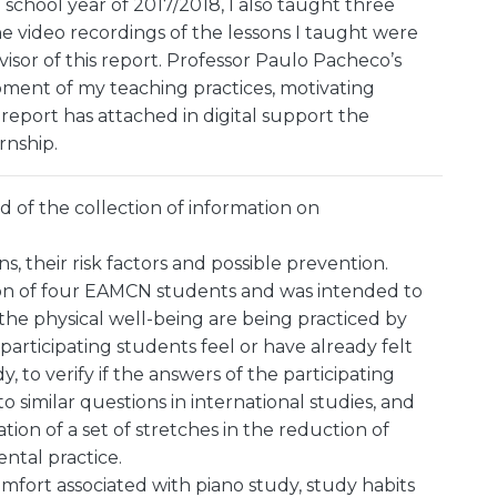
school year of 2017/2018, I also taught three
e video recordings of the lessons I taught were
isor of this report. Professor Paulo Pacheco’s
ment of my teaching practices, motivating
s report has attached in digital support the
rnship.
ed of the collection of information on
s, their risk factors and possible prevention.
on of four EAMCN students and was intended to
k the physical well-being are being practiced by
 participating students feel or have already felt
, to verify if the answers of the participating
 similar questions in international studies, and
tion of a set of stretches in the reduction of
ntal practice.
omfort associated with piano study, study habits