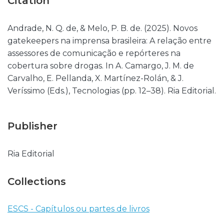
Citation
Andrade, N. Q. de, & Melo, P. B. de. (2025). Novos
gatekeepers na imprensa brasileira: A relação entre
assessores de comunicação e repórteres na
cobertura sobre drogas. In A. Camargo, J. M. de
Carvalho, E. Pellanda, X. Martínez-Rolán, & J.
Veríssimo (Eds.), Tecnologias (pp. 12–38). Ria Editorial.
Publisher
Ria Editorial
Collections
ESCS - Capítulos ou partes de livros