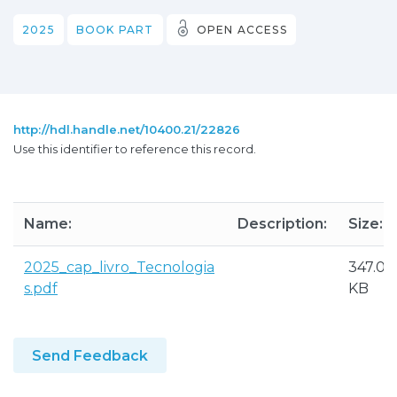
2025
BOOK PART
OPEN ACCESS
http://hdl.handle.net/10400.21/22826
Use this identifier to reference this record.
Name:
Description:
Size:
2025_cap_livro_Tecnologia
347.01
s.pdf
KB
Send Feedback