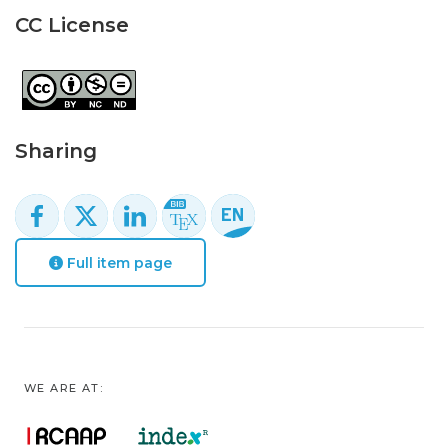
CC License
Sharing
Full item page
WE ARE AT: