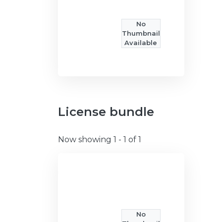
No
Thumbnail
Available
License bundle
Now showing
1 - 1 of 1
No