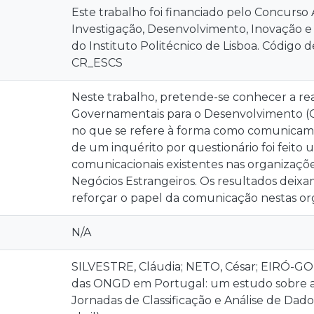
Este trabalho foi financiado pelo Concurso
Investigação, Desenvolvimento, Inovação e C
do Instituto Politécnico de Lisboa. Código 
CR_ESCS
Neste trabalho, pretende-se conhecer a re
Governamentais para o Desenvolvimento (
no que se refere à forma como comunicam 
de um inquérito por questionário foi feito
comunicacionais existentes nas organizações
Negócios Estrangeiros. Os resultados deixa
reforçar o papel da comunicação nestas or
N/A
SILVESTRE, Cláudia; NETO, César; EIRÓ-G
das ONGD em Portugal: um estudo sobre a 
Jornadas de Classificação e Análise de Dados