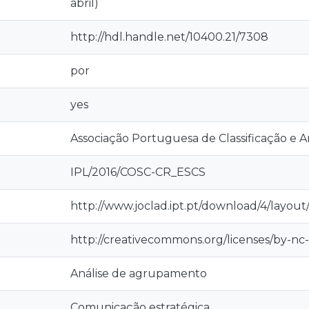
abril)
http://hdl.handle.net/10400.21/7308
por
yes
Associação Portuguesa de Classificação e A
IPL/2016/COSC-CR_ESCS
http://www.joclad.ipt.pt/download/4/layou
http://creativecommons.org/licenses/by-nc-
Análise de agrupamento
Comunicação estratégica