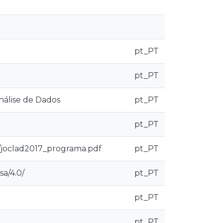
pt_PT
pt_PT
nálise de Dados
pt_PT
pt_PT
t/joclad2017_programa.pdf
pt_PT
sa/4.0/
pt_PT
pt_PT
pt_PT