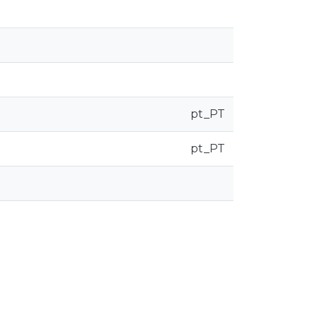
pt_PT
pt_PT