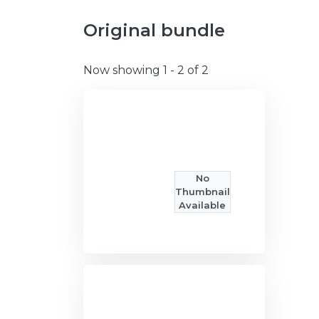
Original bundle
Now showing
1 - 2 of 2
No
Thumbnail
Available