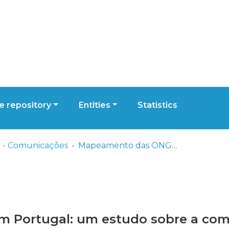
 repository
Entities
Statistics
 - Comunicações
Mapeamento das ONGD em Portugal: um estudo sobre a comunicação estratégica
Portugal: um estudo sobre a comu