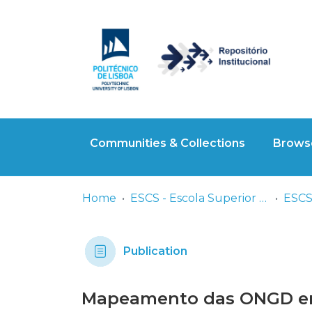
Communities & Collections
Browse
Home
ESCS - Escola Superior de Comunicação Social
ESCS
Publication
Mapeamento das ONGD em 