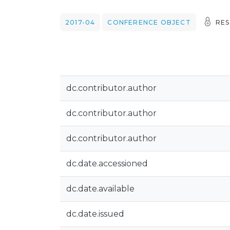
2017-04
CONFERENCE OBJECT
RES
dc.contributor.author
dc.contributor.author
dc.contributor.author
dc.date.accessioned
dc.date.available
dc.date.issued