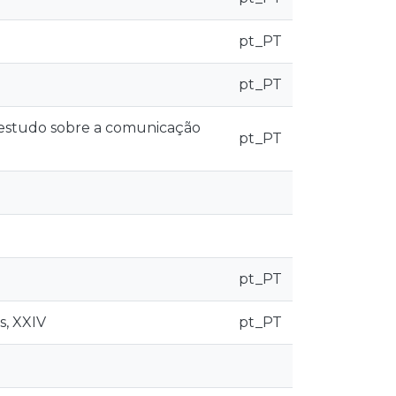
pt_PT
pt_PT
studo sobre a comunicação
pt_PT
pt_PT
s, XXIV
pt_PT