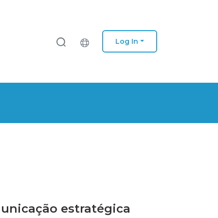
Log In
nicação estratégica