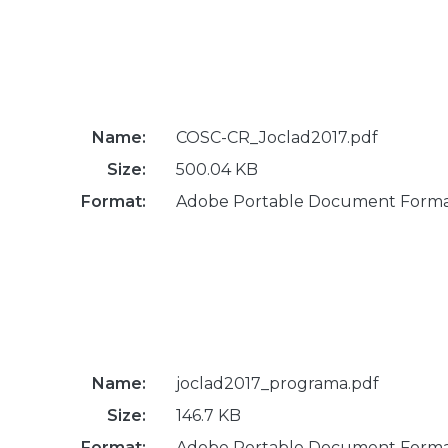
Name:
COSC-CR_Joclad2017.pdf
Size:
500.04 KB
Format:
Adobe Portable Document Form
Name:
joclad2017_programa.pdf
Size:
146.7 KB
Format:
Adobe Portable Document Form