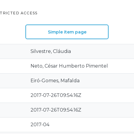
TRICTED ACCESS
Simple item page
Silvestre, Cláudia
Neto, César Humberto Pimentel
Eiró-Gomes, Mafalda
2017-07-26T09:54:16Z
2017-07-26T09:54:16Z
2017-04