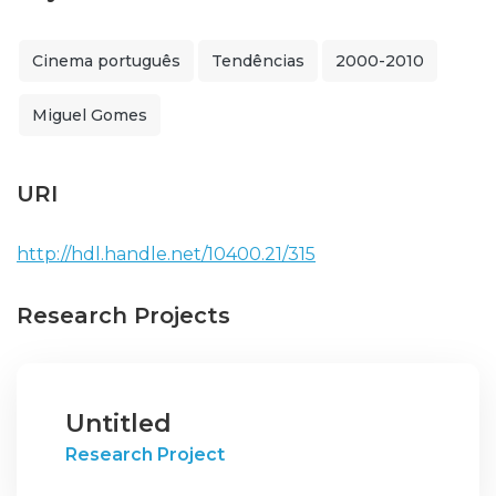
Cinema português
Tendências
2000-2010
Miguel Gomes
URI
http://hdl.handle.net/10400.21/315
Research Projects
Untitled
Research Project