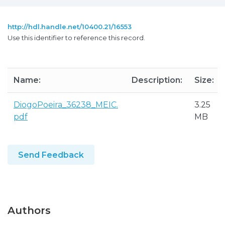
http://hdl.handle.net/10400.21/16553
Use this identifier to reference this record.
Name:
Description:
Size:
DiogoPoeira_36238_MEIC.
3.25
pdf
MB
Send Feedback
Authors