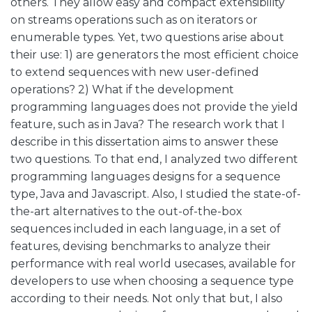
others. They allow easy and compact extensibility
on streams operations such as on iterators or
enumerable types. Yet, two questions arise about
their use: 1) are generators the most efficient choice
to extend sequences with new user-defined
operations? 2) What if the development
programming languages does not provide the yield
feature, such as in Java? The research work that I
describe in this dissertation aims to answer these
two questions. To that end, I analyzed two different
programming languages designs for a sequence
type, Java and Javascript. Also, I studied the state-of-
the-art alternatives to the out-of-the-box
sequences included in each language, in a set of
features, devising benchmarks to analyze their
performance with real world usecases, available for
developers to use when choosing a sequence type
according to their needs. Not only that but, I also