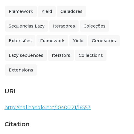
Framework
Yield
Geradores
Sequencias Lazy
Iteradores
Colecções
Extensões
Framework
Yield
Generators
Lazy sequences
Iterators
Collections
Extensions
URI
http://hdl.handle.net/10400.21/16553
Citation