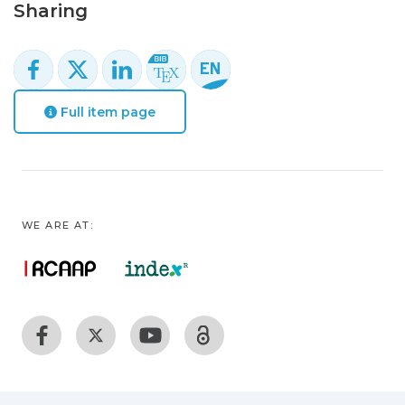
Sharing
Full item page
WE ARE AT: