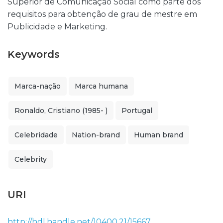
Superior de Comunicação Social como parte dos
requisitos para obtenção de grau de mestre em
Publicidade e Marketing.
Keywords
Marca-nação
Marca humana
Ronaldo, Cristiano (1985- )
Portugal
Celebridade
Nation-brand
Human brand
Celebrity
URI
http://hdl.handle.net/10400.21/15667