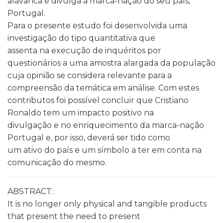
alavanca e divulga a marca-nação do seu país,
Portugal.
Para o presente estudo foi desenvolvida uma
investigação do tipo quantitativa que
assenta na execução de inquéritos por
questionários a uma amostra alargada da população
cuja opinião se considera relevante para a
compreensão da temática em análise. Com estes
contributos foi possível concluir que Cristiano
Ronaldo tem um impacto positivo na
divulgação e no enriquecimento da marca-nação
Portugal e, por isso, deverá ser tido como
um ativo do país e um símbolo a ter em conta na
comunicação do mesmo.
ABSTRACT:
It is no longer only physical and tangible products
that present the need to present