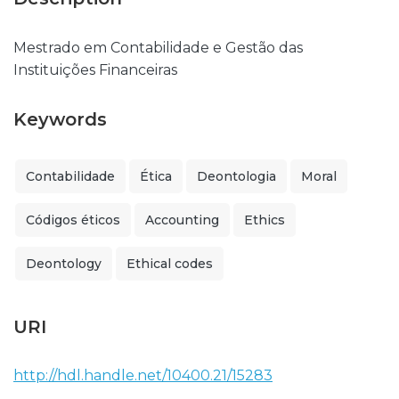
Mestrado em Contabilidade e Gestão das
Instituições Financeiras
Keywords
Contabilidade
Ética
Deontologia
Moral
Códigos éticos
Accounting
Ethics
Deontology
Ethical codes
URI
http://hdl.handle.net/10400.21/15283