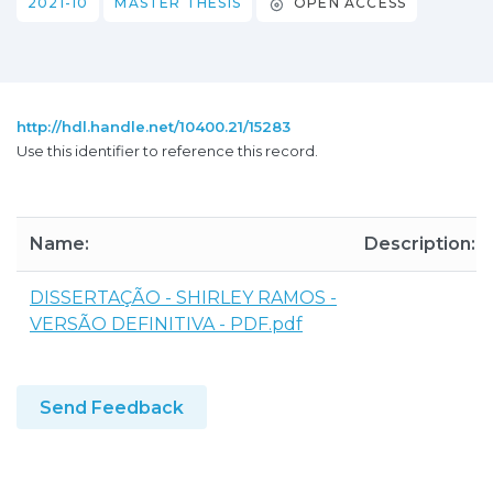
2021-10
MASTER THESIS
OPEN ACCESS
http://hdl.handle.net/10400.21/15283
Use this identifier to reference this record.
Name:
Description:
DISSERTAÇÃO - SHIRLEY RAMOS -
VERSÃO DEFINITIVA - PDF.pdf
Send Feedback