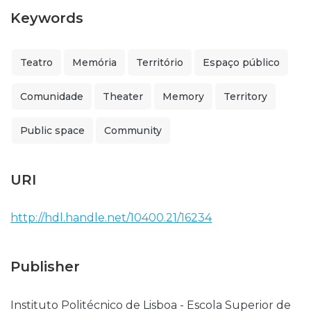
Keywords
Teatro
Memória
Território
Espaço público
Comunidade
Theater
Memory
Territory
Public space
Community
URI
http://hdl.handle.net/10400.21/16234
Publisher
Instituto Politécnico de Lisboa - Escola Superior de