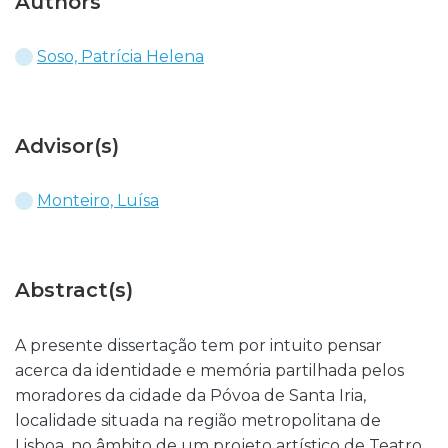
Authors
Soso, Patrícia Helena
Advisor(s)
Monteiro, Luísa
Abstract(s)
A presente dissertação tem por intuito pensar
acerca da identidade e memória partilhada pelos
moradores da cidade da Póvoa de Santa Iria,
localidade situada na região metropolitana de
Lisboa, no âmbito de um projeto artístico de Teatro