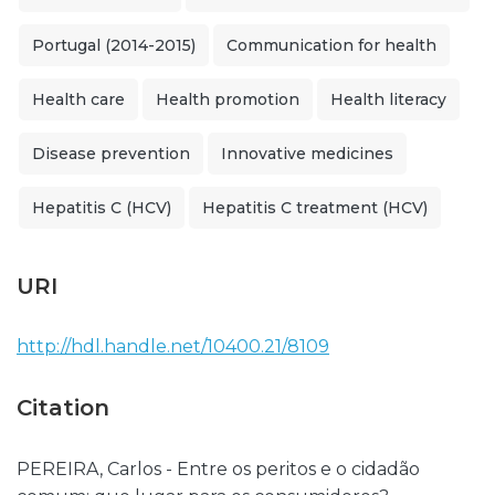
Portugal (2014-2015)
Communication for health
Health care
Health promotion
Health literacy
Disease prevention
Innovative medicines
Hepatitis C (HCV)
Hepatitis C treatment (HCV)
URI
http://hdl.handle.net/10400.21/8109
Citation
PEREIRA, Carlos - Entre os peritos e o cidadão