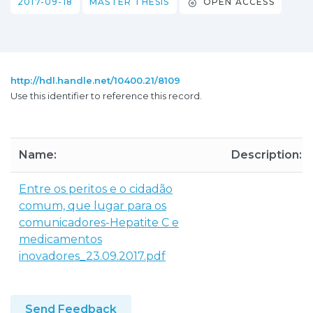
2017-09-18
MASTER THESIS
OPEN ACCESS
http://hdl.handle.net/10400.21/8109
Use this identifier to reference this record.
Name:
Description:
Entre os peritos e o cidadão
comum, que lugar para os
comunicadores-Hepatite C e
medicamentos
inovadores_23.09.2017.pdf
Send Feedback