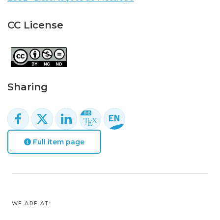
CC License
Sharing
Full item page
WE ARE AT: