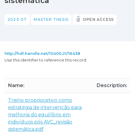
sistemática
2023-07
MASTER THESIS
OPEN ACCESS
http://hdl.handle.net/10400.21/16438
Use this identifier to reference this record.
Name:
Description:
Treino propriocetivo como
estratégia de intervenção para
melhoria do equilíbrio em
indivíduos pós AVC_revisão
sistemática.pdf