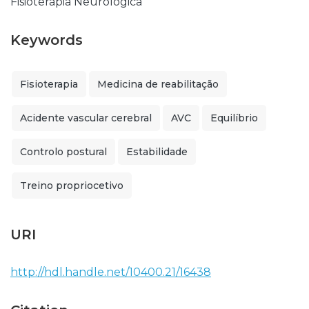
Fisioterapia Neurológica
Keywords
Fisioterapia
Medicina de reabilitação
Acidente vascular cerebral
AVC
Equilíbrio
Controlo postural
Estabilidade
Treino propriocetivo
URI
http://hdl.handle.net/10400.21/16438