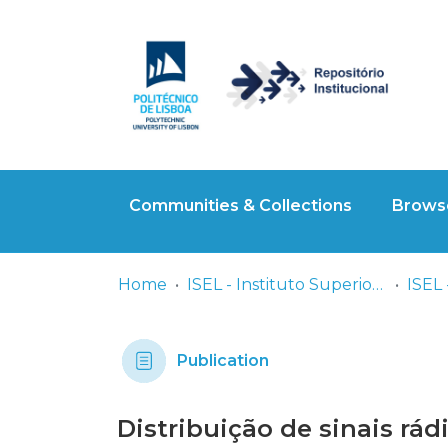
Communities & Collections
Browse
Home
ISEL - Instituto Superior de Engenharia de Lisboa
Publication
Distribuição de sinais rádi