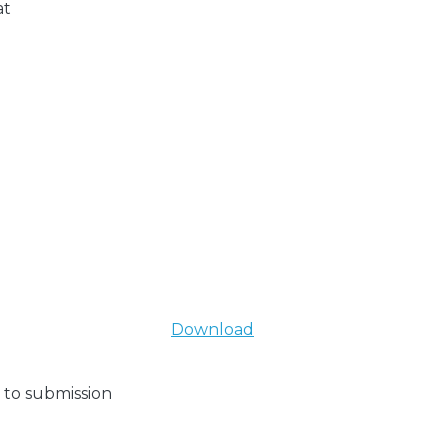
at
Download
 to submission