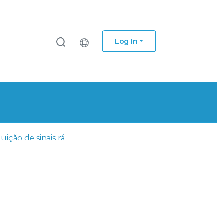
Log In
Distribuição de sinais rádio e vídeo sobre fibra