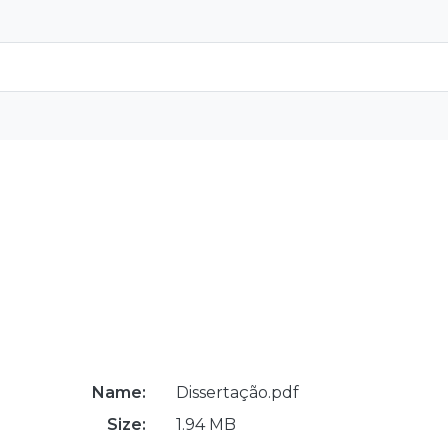
Name:
Dissertação.pdf
Size:
1.94 MB