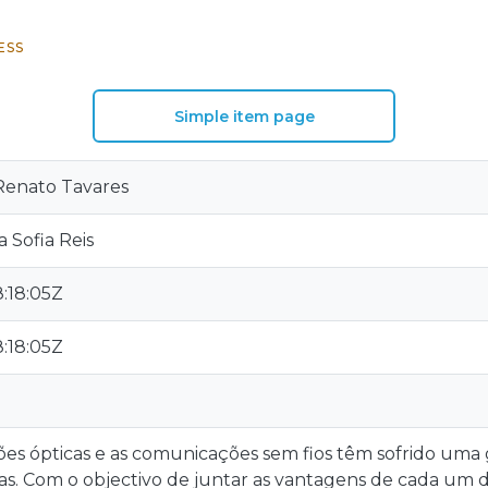
ESS
Simple item page
Renato Tavares
 Sofia Reis
:18:05Z
:18:05Z
es ópticas e as comunicações sem fios têm sofrido uma
s. Com o objectivo de juntar as vantagens de cada um d