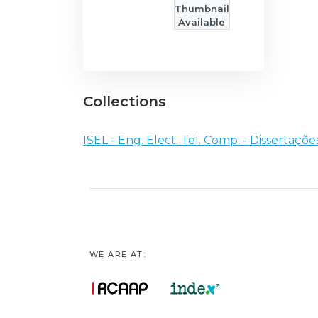
Thumbnail
Available
Collections
ISEL - Eng. Elect. Tel. Comp. - Dissertaçõ
WE ARE AT: