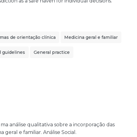
diction as a safe haven for individual decisions.
mas de orientação clínica
Medicina geral e familiar
l guidelines
General practice
a análise qualitativa sobre a incorporação das
eral e familiar. Análise Social.