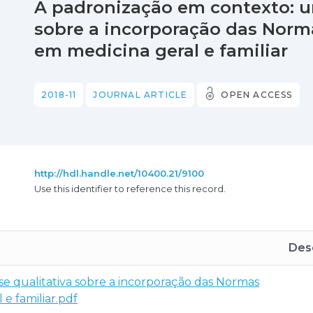
A padronização em contexto: um
sobre a incorporação das Norma
em medicina geral e familiar
2018-11
JOURNAL ARTICLE
OPEN ACCESS
http://hdl.handle.net/10400.21/9100
Use this identifier to reference this record.
Desc
e qualitativa sobre a incorporação das Normas
e familiar.pdf