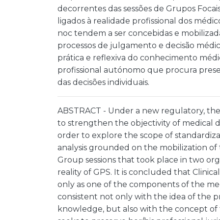
decorrentes das sessões de Grupos Focais
ligados à realidade profissional dos médic
noc tendem a ser concebidas e mobiliz
processos de julgamento e decisão médica
prática e reflexiva do conhecimento mé
profissional autónomo que procura preser
das decisões individuais.
ABSTRACT - Under a new regulatory, the 
to strengthen the objectivity of medical de
order to explore the scope of standardizat
analysis grounded on the mobilization of 
Group sessions that took place in two org
reality of GPS. It is concluded that Clini
only as one of the components of the med
consistent not only with the idea of the p
knowledge, but also with the concept of 