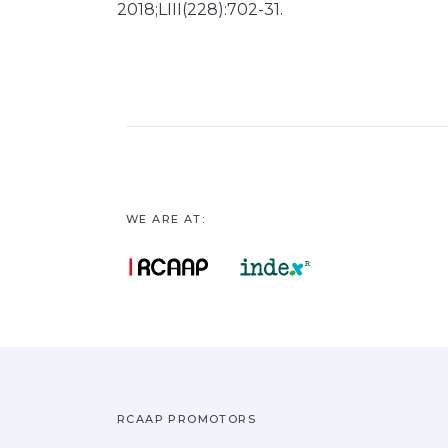
2018;LIII(228):702-31.
WE ARE AT:
RCAAP PROMOTORS