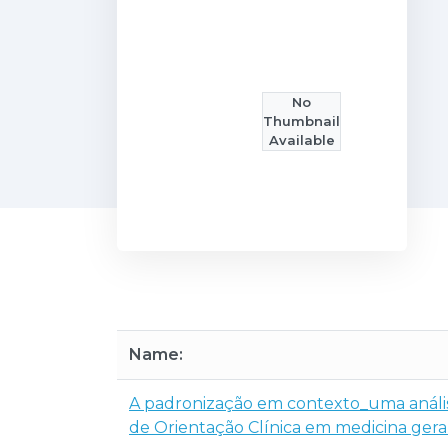
No
Thumbnail
Available
Name:
A padronização em contexto_uma anális
de Orientação Clínica em medicina geral 