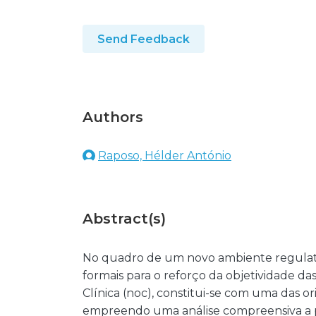
Send Feedback
Authors
Raposo, Hélder António
Abstract(s)
No quadro de um novo ambiente regulató
formais para o reforço da objetividade d
Clínica (noc), constitui-se com uma das ori
empreendo uma análise compreensiva a pa