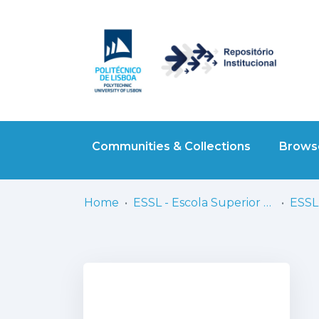
Communities & Collections
Browse
Home
ESSL - Escola Superior de Saúde de Lisboa
ESSL 