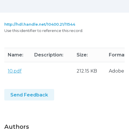
http://hdl.handle.net/10400.21/11544
Use this identifier to reference this record.
Name:
Description:
Size:
Format:
10.pdf
212.15 KB
Adobe 
Send Feedback
Authors