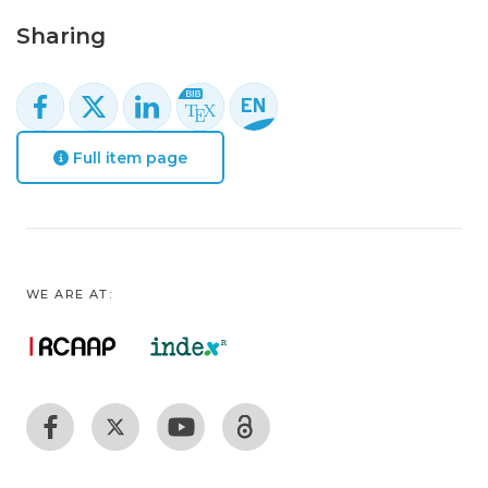
Sharing
Full item page
WE ARE AT: