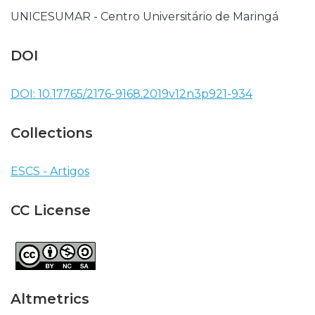
UNICESUMAR - Centro Universitário de Maringá
DOI
DOI: 10.17765/2176-9168.2019v12n3p921-934
Collections
ESCS - Artigos
CC License
Altmetrics