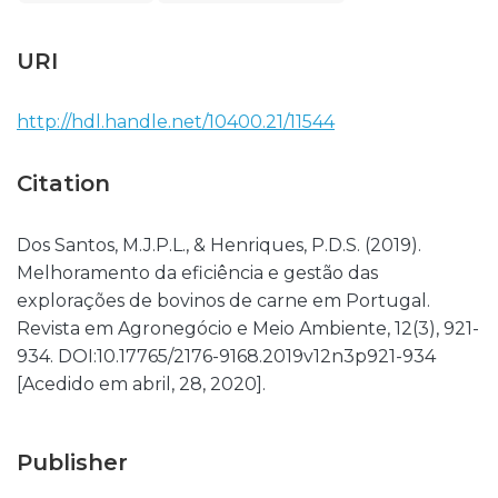
URI
http://hdl.handle.net/10400.21/11544
Citation
Dos Santos, M.J.P.L., & Henriques, P.D.S. (2019).
Melhoramento da eficiência e gestão das
explorações de bovinos de carne em Portugal.
Revista em Agronegócio e Meio Ambiente, 12(3), 921-
934. DOI:10.17765/2176-9168.2019v12n3p921-934
[Acedido em abril, 28, 2020].
Publisher