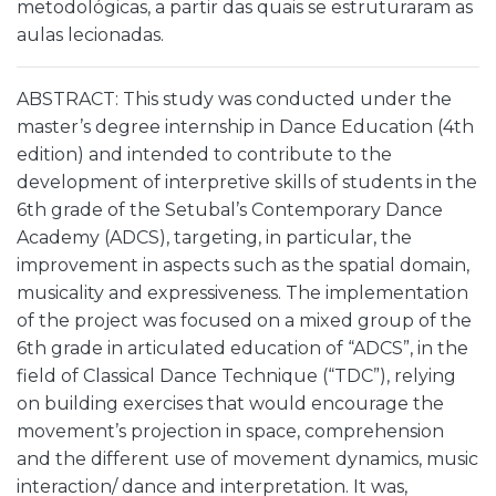
metodológicas, a partir das quais se estruturaram as
aulas lecionadas.
ABSTRACT: This study was conducted under the
master’s degree internship in Dance Education (4th
edition) and intended to contribute to the
development of interpretive skills of students in the
6th grade of the Setubal’s Contemporary Dance
Academy (ADCS), targeting, in particular, the
improvement in aspects such as the spatial domain,
musicality and expressiveness. The implementation
of the project was focused on a mixed group of the
6th grade in articulated education of “ADCS”, in the
field of Classical Dance Technique (“TDC”), relying
on building exercises that would encourage the
movement’s projection in space, comprehension
and the different use of movement dynamics, music
interaction/ dance and interpretation. It was,