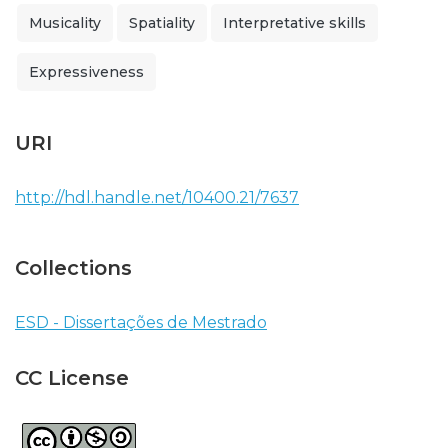
Musicality
Spatiality
Interpretative skills
Expressiveness
URI
http://hdl.handle.net/10400.21/7637
Collections
ESD - Dissertações de Mestrado
CC License