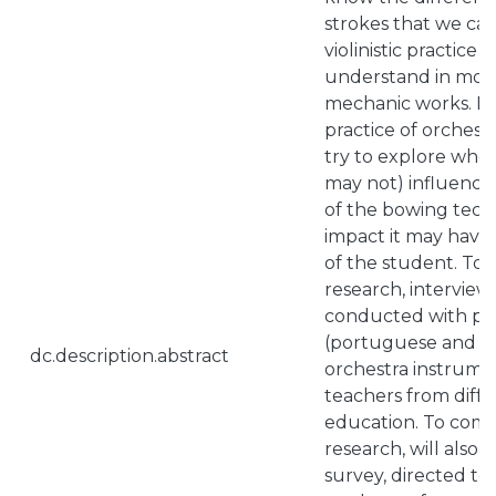
strokes that we can
violinistic practice 
understand in more
mechanic works. R
practice of orchestra
try to explore whet
may not) influenc
of the bowing tec
impact it may have
of the student. To e
research, interviews
conducted with prof
(portuguese and for
dc.description.abstract
orchestra instrumen
teachers from diffe
education. To com
research, will also 
survey, directed to