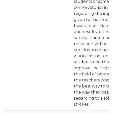
students of some m
conservatories in t
regarding the impor
given to the study 
bow strokes. Based
and results of the 
surveys carried out, 
reflection will be 
conclusions may be
work aims not only
students and those 
improve their righ
the field of bow str
the teachers who s
the best way to te
the way they pass
regarding to a soli
strokes.