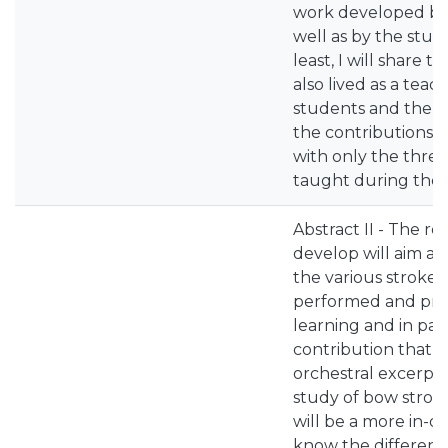
work developed by 
well as by the stud
least, I will share t
also lived as a teac
students and the re
the contributions I 
with only the three 
taught during the e
Abstract II - The res
develop will aim at
the various strokes
performed and pract
learning and in par
contribution that t
orchestral excerpts
study of bow stroke
will be a more in-d
know the different