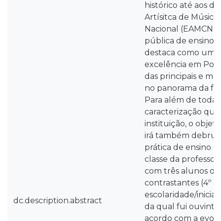
histórico até aos di
Artísitca de Música
Nacional (EAMCN) 
pública de ensino a
destaca como um 
excelência em Por
das principais e mai
no panorama da fo
Para além de toda 
caracterização que 
instituição, o objet
irá também debruça
prática de ensino d
classe da professor
com três alunos de
contrastantes (4º a
escolaridade/iniciaç
dc.description.abstract
da qual fui ouvinte
acordo com a evol