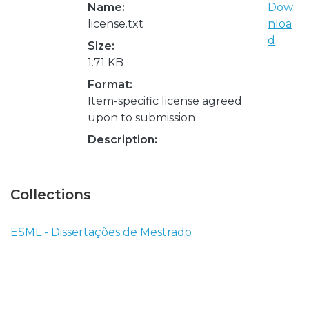
Name:
Dow
license.txt
nloa
d
Size:
1.71 KB
Format:
Item-specific license agreed
upon to submission
Description:
Collections
ESML - Dissertações de Mestrado