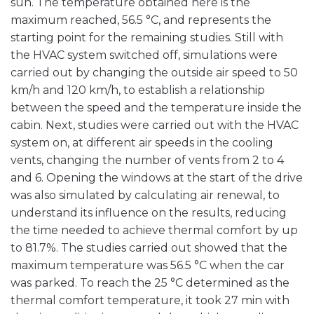
sun. The temperature obtained here is the
maximum reached, 56.5 °C, and represents the
starting point for the remaining studies. Still with
the HVAC system switched off, simulations were
carried out by changing the outside air speed to 50
km/h and 120 km/h, to establish a relationship
between the speed and the temperature inside the
cabin. Next, studies were carried out with the HVAC
system on, at different air speeds in the cooling
vents, changing the number of vents from 2 to 4
and 6. Opening the windows at the start of the drive
was also simulated by calculating air renewal, to
understand its influence on the results, reducing
the time needed to achieve thermal comfort by up
to 81.7%. The studies carried out showed that the
maximum temperature was 56.5 °C when the car
was parked. To reach the 25 °C determined as the
thermal comfort temperature, it took 27 min with