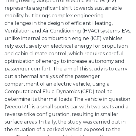
The growing adoption of electric vehicles (EV)
represents a significant shift towards sustainable
mobility but brings complex engineering
challenges in the design of efficient Heating,
Ventilation and Air Conditioning (HVAC) systems. EVs,
unlike internal combustion engine (ICE) vehicles,
rely exclusively on electrical energy for propulsion
and cabin climate control, which requires careful
optimization of energy to increase autonomy and
passenger comfort. The aim of this study is to carry
out a thermal analysis of the passenger
compartment of an electric vehicle, using a
Computational Fluid Dynamics (CFD) tool, to
determine its thermal loads. The vehicle in question
(Veeco RT) is a small sports car with two seats and a
reverse trike configuration, resulting in smaller
surface areas. Initially, the study was carried out in
the situation of a parked vehicle exposed to the