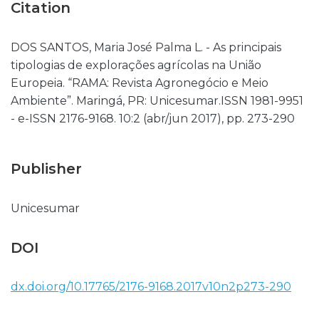
Citation
DOS SANTOS, Maria José Palma L. - As principais
tipologias de explorações agrícolas na União
Europeia. “RAMA: Revista Agronegócio e Meio
Ambiente”. Maringá, PR: Unicesumar.ISSN 1981-9951
- e-ISSN 2176-9168. 10:2 (abr/jun 2017), pp. 273-290
Publisher
Unicesumar
DOI
dx.doi.org/10.17765/2176-9168.2017v10n2p273-290