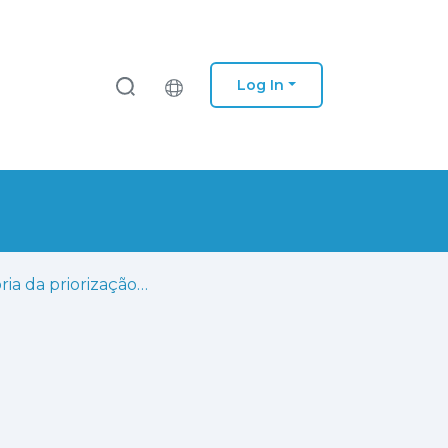
Log In
Melhoria da priorização dos modos de falha no FMEA