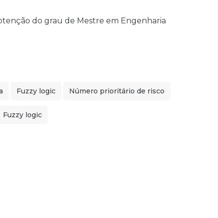
 obtenção do grau de Mestre em Engenharia
a
Fuzzy logic
Número prioritário de risco
Fuzzy logic