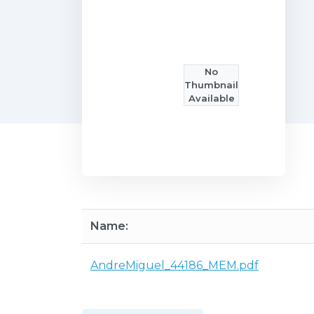
No
Thumbnail
Available
Name:
AndreMiguel_44186_MEM.pdf