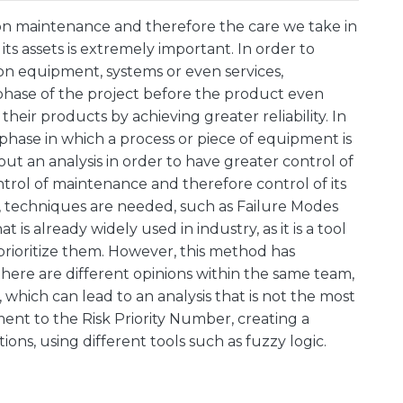
on maintenance and therefore the care we take in
ts assets is extremely important. In order to
n equipment, systems or even services,
 phase of the project before the product even
 their products by achieving greater reliability. In
he phase in which a process or piece of equipment is
y out an analysis in order to have greater control of
ntrol of maintenance and therefore control of its
s, techniques are needed, such as Failure Modes
 is already widely used in industry, as it is a tool
prioritize them. However, this method has
there are different opinions within the same team,
, which can lead to an analysis that is not the most
ent to the Risk Priority Number, creating a
ions, using different tools such as fuzzy logic.