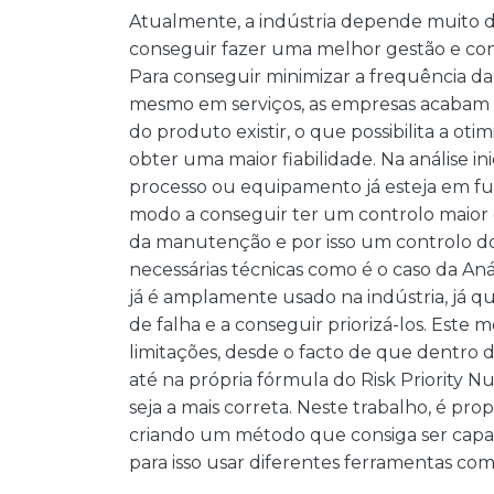
Atualmente, a indústria depende muito 
conseguir fazer uma melhor gestão e cont
Para conseguir minimizar a frequência 
mesmo em serviços, as empresas acabam po
do produto existir, o que possibilita a 
obter uma maior fiabilidade. Na análise i
processo ou equipamento já esteja em fu
modo a conseguir ter um controlo maior 
da manutenção e por isso um controlo do 
necessárias técnicas como é o caso da An
já é amplamente usado na indústria, já 
de falha e a conseguir priorizá-los. Este
limitações, desde o facto de que dentro
até na própria fórmula do Risk Priority 
seja a mais correta. Neste trabalho, é pr
criando um método que consiga ser capaz
para isso usar diferentes ferramentas com