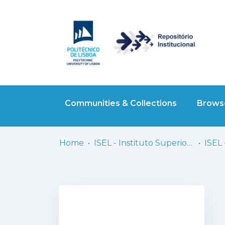
Communities & Collections
Browse
Home
ISEL - Instituto Superior de Engenharia de Lisboa