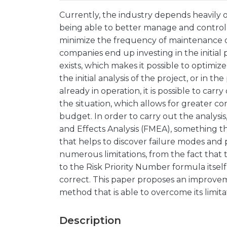
Currently, the industry depends heavily 
being able to better manage and control i
minimize the frequency of maintenance o
companies end up investing in the initial
exists, which makes it possible to optimize
the initial analysis of the project, or in t
already in operation, it is possible to carr
the situation, which allows for greater co
budget. In order to carry out the analysi
and Effects Analysis (FMEA), something that
that helps to discover failure modes and 
numerous limitations, from the fact that 
to the Risk Priority Number formula itself
correct. This paper proposes an improvem
method that is able to overcome its limitat
Description