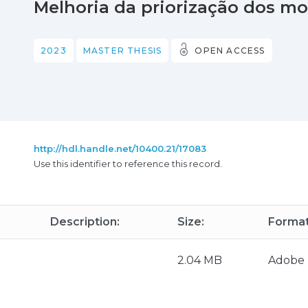
Melhoria da priorização dos m
2023
MASTER THESIS
OPEN ACCESS
http://hdl.handle.net/10400.21/17083
Use this identifier to reference this record.
Description:
Size:
Format
2.04 MB
Adobe