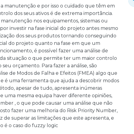
da manutenção e por isso o cuidado que têm em
rolo dos seus ativos é de extrema importância.
da manutenção nos equipamentos, sistemas ou
r investir na fase inicial do projeto antes mesmo
otimização dos seus produtos tornando conseguindo
nicial do projeto quanto na fase em que um
ncionamento, é possível fazer uma análise de
da situação o que permite ter um maior controlo
seu orçamento. Para fazer a análise, são
álise de Modos de Falha e Efeitos (FMEA) algo que
que é uma ferramenta que ajuda a descobrir modos
 método, apesar de tudo, apresenta inúmeras
 de uma mesma equipa haver diferente opiniões,
Number , o que pode causar uma análise que não
oposto fazer uma melhoria do Risk Priority Number,
 de superar as limitações que este apresenta, e
o é o caso do fuzzy logic